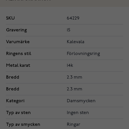
SKU
64229
Gravering
15
Varumärke
Kalevala
Ringens stil
Förlovningsring
Metal karat
14k
Bredd
2.3 mm
Bredd
2.3 mm
Kategori
Damsmycken
Typ av sten
Ingen sten
Typ av smycken
Ringar