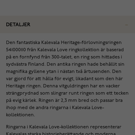
DETALJER
Den fantastiska Kalevala Heritage-förlovningsringen
541000110 från Kalevala Love ringkollektion är baserad
på en fornfynd från 300-talet, en ring som hittades i
sydvästra Finland. Den antika ringen hade behållit sin
magnifika gyllene ytan i nästan två årtusenden. Den
var gjord för att hålla för evigt, likadant som den här
Heritage ringen. Denna vitguldringen har en vacker
strängprydnad som slingrar runt ringen som ett tecken
på evig kärlek. Ringen är 2,3 mm bred och passar bra
ihop med de andra ringarna i Kalevala Love-
kollektionen.
Ringarna i Kalevala Love-kollektionen representerar
Kalevalas starka historieberättande och moderna