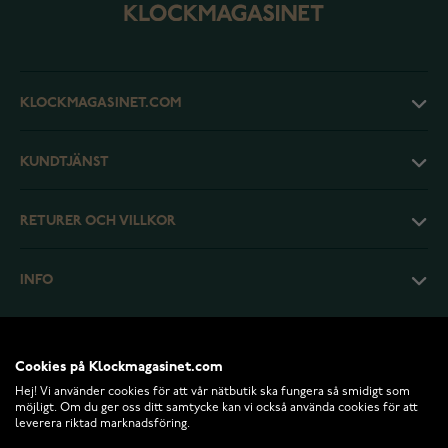
KLOCKMAGASINET.COM
KUNDTJÄNST
RETURER OCH VILLKOR
INFO
Cookies på Klockmagasinet.com
Hej! Vi använder cookies för att vår nätbutik ska fungera så smidigt som
möjligt. Om du ger oss ditt samtycke kan vi också använda cookies för att
leverera riktad marknadsföring.