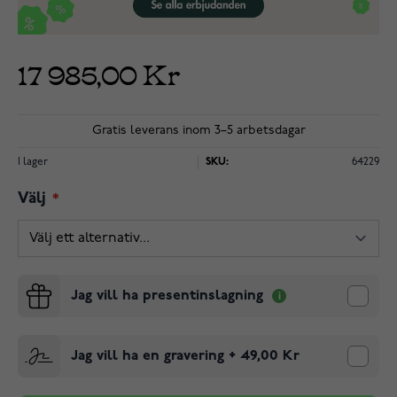
17 985,00 Kr
Gratis leverans inom 3–5 arbetsdagar
I lager
SKU:
64229
Välj
Jag vill ha presentinslagning
Jag vill ha en gravering
+
49,00 Kr