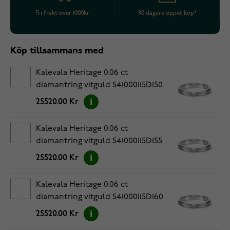
Fri frakt över 1000kr
90 dagars öppet köp*
Köp tillsammans med
Kalevala Heritage 0.06 ct
diamantring vitguld 541000115D150
25520.00 Kr
Kalevala Heritage 0.06 ct
diamantring vitguld 541000115D155
25520.00 Kr
Kalevala Heritage 0.06 ct
diamantring vitguld 541000115D160
25520.00 Kr