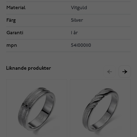
Material
Vitguld
Färg
Silver
Garanti
1 år
mpn
541000110
Liknande produkter