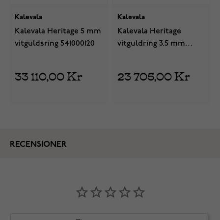
Kalevala
Kalevala
Kalevala Heritage 5 mm
Kalevala Heritage
vitguldsring 541000120
vitguldring 3.5 mm
541000100
33 110,00 Kr
23 705,00 Kr
RECENSIONER