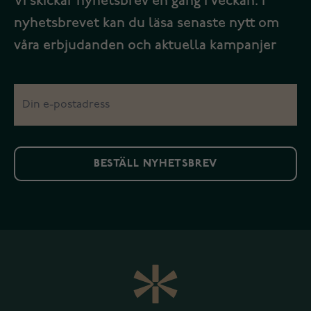
Vi skickar nyhetsbrev en gång i veckan. I
nyhetsbrevet kan du läsa senaste nytt om
våra erbjudanden och aktuella kampanjer
BESTÄLL NYHETSBREV