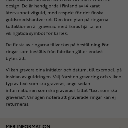
design. De är handgjorda i Finland av 14 karat
återvunnet vitguld, med respekt för det finska
guldsmedshantverket. Den inre ytan på ringarna i
kollektionen är graverad med Euras hjärta, en
vikingatida symbol för kärlek.
De flesta av ringarna tillverkas på beställning. För
ringar som beställs från fabriken gäller endast
bytesrätt.
Vi kan gravera dina initialer och datum, till exempel, på
insidan av guldringen. Välj först en gravering och vilken
typ av text som ska graveras, ange sedan
informationen som ska graveras i fältet "text som ska
graveras". Vänligen notera att graverade ringar kan ej
returneras.
MER INFORMATION