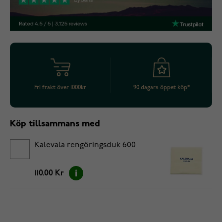
Fri frakt över 1000kr
90 dagars öppet köp*
Köp tillsammans med
Kalevala rengöringsduk 600
110.00 Kr