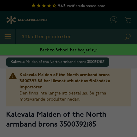
Hoppa till innehållet
9,613
verifierade recensioner
Cart
Sea
Back to School har börjat! 👉
Kalevala Maiden of the North armband brons 3500392185
Kalevala Maiden of the North armband brons
3500392185 har lämnat utbudet av finländska
importörer
Den finns inte längre att beställas. Se gärna
motsvarande produkter nedan.
Kalevala Maiden of the North
armband brons 3500392185