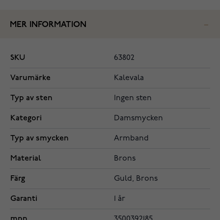
MER INFORMATION
SKU
63802
Varumärke
Kalevala
Typ av sten
Ingen sten
Kategori
Damsmycken
Typ av smycken
Armband
Material
Brons
Färg
Guld, Brons
Garanti
1 år
mpn
3500392185