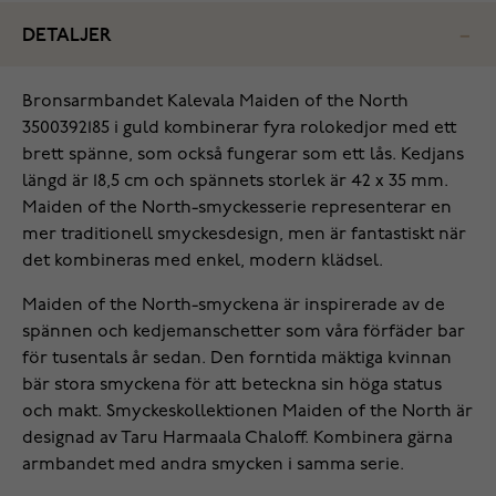
DETALJER
Bronsarmbandet Kalevala Maiden of the North
3500392185 i guld kombinerar fyra rolokedjor med ett
brett spänne, som också fungerar som ett lås. Kedjans
längd är 18,5 cm och spännets storlek är 42 x 35 mm.
Maiden of the North-smyckesserie representerar en
mer traditionell smyckesdesign, men är fantastiskt när
det kombineras med enkel, modern klädsel.
Maiden of the North-smyckena är inspirerade av de
spännen och kedjemanschetter som våra förfäder bar
för tusentals år sedan. Den forntida mäktiga kvinnan
bär stora smyckena för att beteckna sin höga status
och makt. Smyckeskollektionen Maiden of the North är
designad av Taru Harmaala Chaloff. Kombinera gärna
armbandet med andra smycken i samma serie.