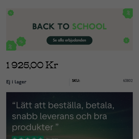
1 925,00 Kr
SKU:
63802
Ej i lager