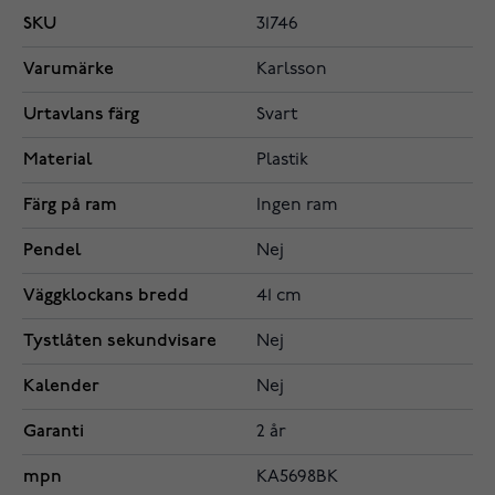
SKU
31746
Varumärke
Karlsson
Urtavlans färg
Svart
Material
Plastik
Färg på ram
Ingen ram
Pendel
Nej
Väggklockans bredd
41 cm
Tystlåten sekundvisare
Nej
Kalender
Nej
Garanti
2 år
mpn
KA5698BK