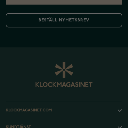
BESTÄLL NYHETSBREV
KLOCKMAGASINET.COM
KUNDTJÄNST