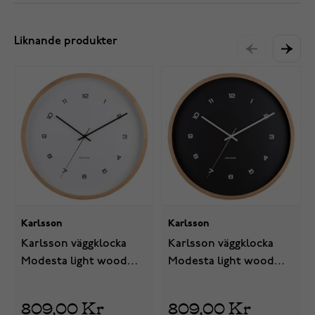
Liknande produkter
Karlsson
Karlsson
Karlsson väggklocka
Karlsson väggklocka
Modesta light wood
Modesta light wood
white KA5938WH
black KA5938BK
809,00 Kr
809,00 Kr