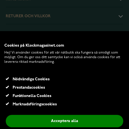
RETURER OCH VILLKOR
INFO
Cookies på Klockmagasinet.com
Hej! Vi använder cookies för att vår nätbutik ska fungera så smidigt som
möjligt. Om du ger oss ditt samtycke kan vi också använda cookies för att
leverera riktad marknadsföring.
Nödvändiga Cookies
Prestandacookies
Funktionella Cookies
© 2026 Klockmagasinet.com
Marknadsföringscookies
Acceptera alla