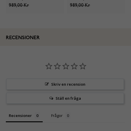
989,00 Kr
989,00 Kr
RECENSIONER
Skriv en recension
Ställ en fråga
Recensioner
Frågor