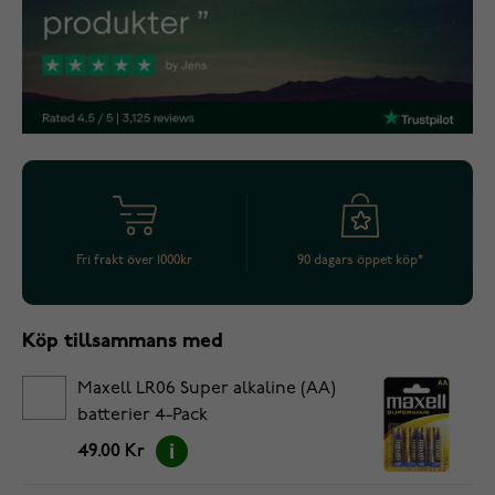
Fri frakt över 1000kr
90 dagars öppet köp*
Köp tillsammans med
Maxell LR06 Super alkaline (AA)
batterier 4-Pack
49.00 Kr