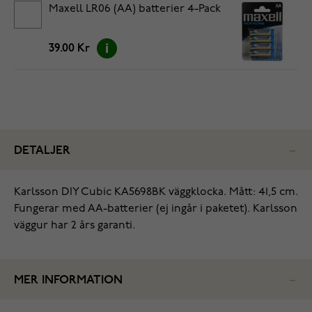
Maxell LR06 (AA) batterier 4-Pack
39.00 Kr
DETALJER
‌Karlsson DIY Cubic KA5698BK väggklocka. Mått: 41,5 cm.
Fungerar med AA-batterier (ej ingår i paketet). Karlsson
väggur har 2 års garanti.
MER INFORMATION