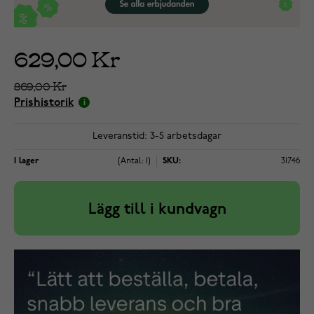
629,00 Kr
869,00 Kr
Prishistorik
Leveranstid: 3-5 arbetsdagar
I lager
(Antal: 1)
SKU:
31746
Lägg till i kundvagn