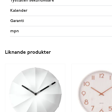
Tystlåten sekundvisare
Kalender
Garanti
mpn
Liknande produkter