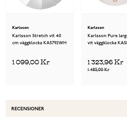
Karlsson
Karlsson
Karlsson Stretch vit 40
Karlsson Pure lar
cm väggklocka KA5792WH
vit väggklocka KA
1 099,00 Kr
1 323,96 Kr
1 485,00 Kr
RECENSIONER