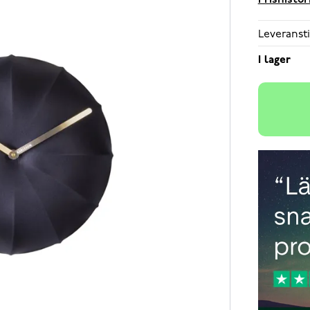
Prishistor
Leveransti
I lager