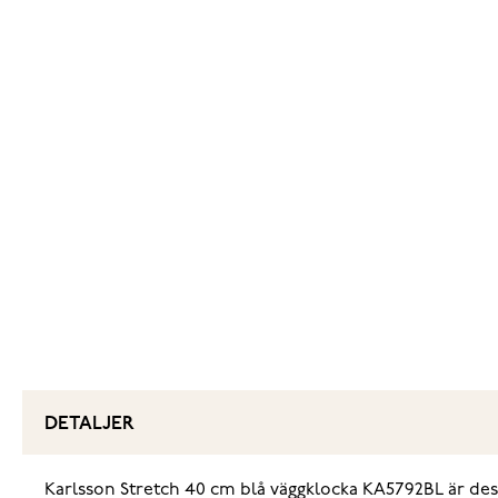
DETALJER
‌Karlsson Stretch 40 cm blå väggklocka KA5792BL är des