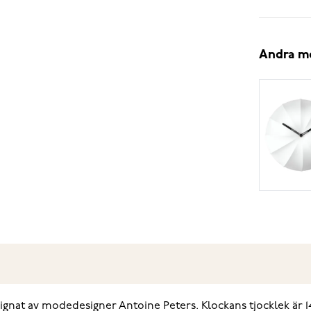
Andra m
ignat av modedesigner Antoine Peters. Klockans tjocklek är 1