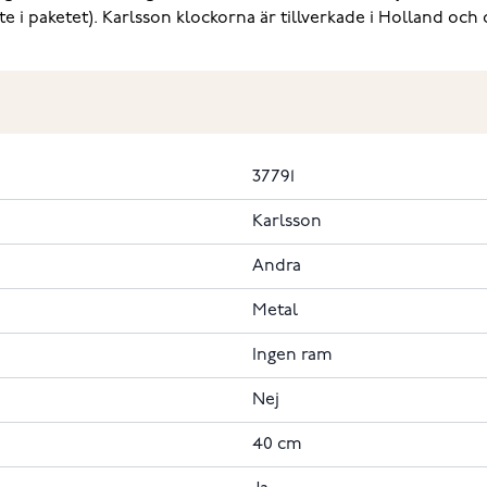
 i paketet). Karlsson klockorna är tillverkade i Holland och d
37791
Karlsson
Andra
Metal
Ingen ram
Nej
40 cm