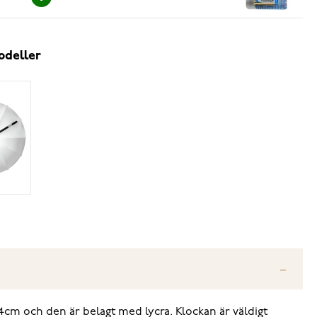
odeller
4cm och den är belagt med lycra. Klockan är väldigt