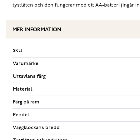
tystlåten och den fungerar med ett AA-batteri (ingår inte
MER INFORMATION
SKU
Varumärke
Urtavlans färg
Material
Färg på ram
Pendel
Väggklockans bredd