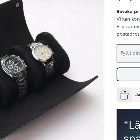
Bevaka pr
Vi kan kon
Prenumere
postadress
Ja