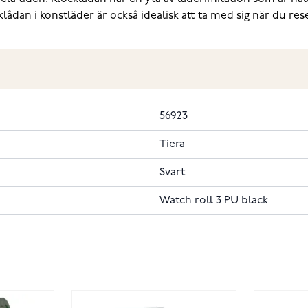
an i konstläder är också idealisk att ta med sig när du reser. 
56923
Tiera
Svart
Watch roll 3 PU black