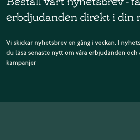
Beställ vårt nyhetsbrev - f
erbdjudanden direkt i din 
Vi skickar nyhetsbrev en gång i veckan. I nyhet
du läsa senaste nytt om våra erbjudanden och 
kampanjer