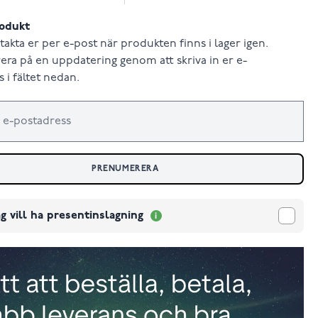
odukt
takta er per e-post när produkten finns i lager igen.
ra på en uppdatering genom att skriva in er e-
 i fältet nedan.
PRENUMERERA
g vill ha presentinslagning