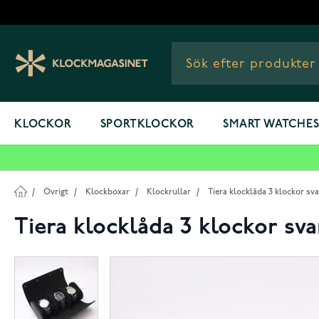
Hoppa till innehållet
KLOCKOR
SPORTKLOCKOR
SMART WATCHE
/
Övrigt
/
Klockboxar
/
Klockrullar
/
Tiera klocklåda 3 klockor sva
Tiera klocklåda 3 klockor sva