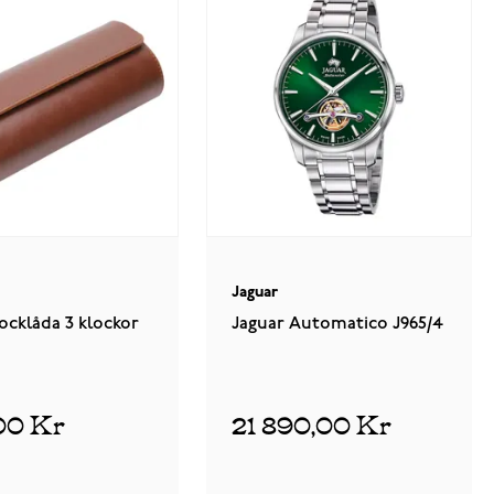
Jaguar
locklåda 3 klockor
Jaguar Automatico J965/4
00 Kr
21 890,00 Kr