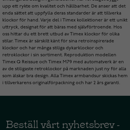
upp ett rykte om kvalitet och hållbarhet. De anser att det
enda sättet att uppfylla deras standarder är att tillverka
klockor för hand. Varje del i Timex kollektioner är ett unikt
uttryck, designat för att bäras med självförtroende. Hos
oss hittar du ett brett utbud av Timex klockor för olika
stilar. Timex är särskilt känt för sina retroinspirerade
klockor och har många stiliga dykarklockor och
retroklockor i sin sortiment. Reproduktion modellen
Timex Q Reissue och Timex M79 med automatverk är en
av de stiligaste retroklockor på marknaden just ny för alla
som älskar bra design. Alla Timex armbandsur skickas hem
i tillverkarens originalförpackning och har 2 års garanti.
Beställ vårt nyhetsbrev -