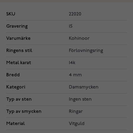
SKU
22020
Gravering
15
Varumärke
Kohinoor
Ringens stil
Förlovningsring
Metal karat
14k
Bredd
4 mm
Kategori
Damsmycken
Typ av sten
Ingen sten
Typ av smycken
Ringar
Material
Vitguld