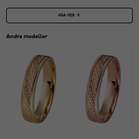
VISA MER
Andra modeller