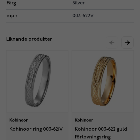
Färg
Silver
mpn
003-622V
Liknande produkter
Kohinoor
Kohinoor
Kohinoor ring 003-621V
Kohinoor 003-622 guld
förlovningsring