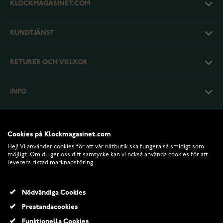
KLOCKMAGASINET.COM
KUNDTJÄNST
RETURER OCH VILLKOR
INFO
Cookies på Klockmagasinet.com
Hej! Vi använder cookies för att vår nätbutik ska fungera så smidigt som
möjligt. Om du ger oss ditt samtycke kan vi också använda cookies för att
leverera riktad marknadsföring.
Nödvändiga Cookies
Prestandacookies
© 2026 Klockmagasinet.com
Funktionella Cookies