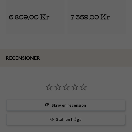
6 809,00 Kr
7 359,00 Kr
RECENSIONER
Skriv en recension
Ställ en fråga