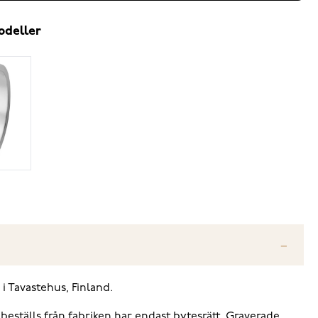
odeller
 i Tavastehus, Finland.
 beställs från fabriken har endast bytesrätt. Graverade