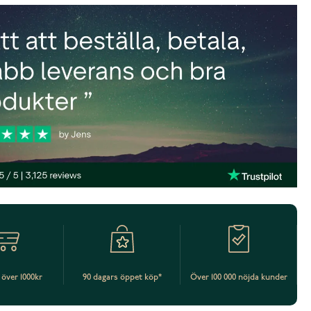
t över 1000kr
90 dagars öppet köp*
Över 100 000 nöjda kunder