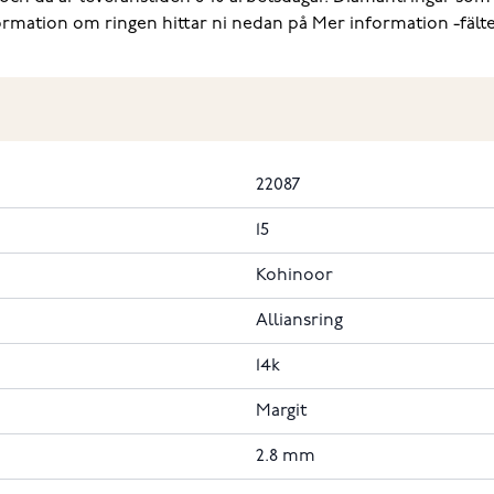
formation om ringen hittar ni nedan på Mer information -fälte
22087
15
Kohinoor
Alliansring
14k
Margit
2.8 mm