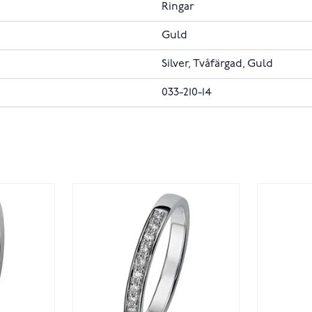
Ringar
Guld
Silver, Tvåfärgad, Guld
033-210-14