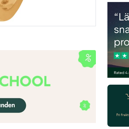
Fri frak