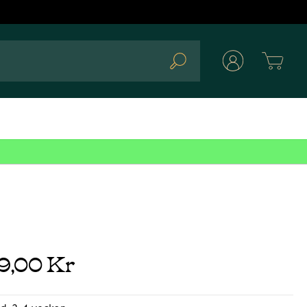
Cart
Search
89,00 Kr