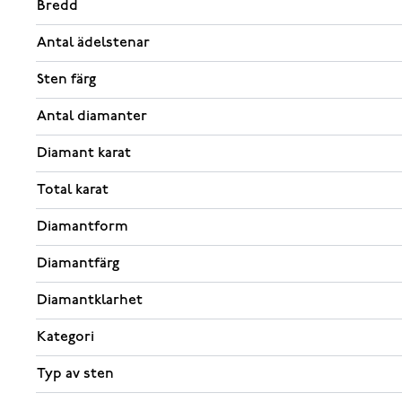
Bredd
Antal ädelstenar
Sten färg
Antal diamanter
Diamant karat
Total karat
Diamantform
Diamantfärg
Diamantklarhet
Kategori
Typ av sten