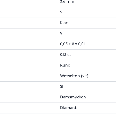
2.6 mm
9
Klar
9
0,05 + 8 x 0,01
0.13 ct
Rund
Wesselton (vit)
SI
Damsmycken
Diamant