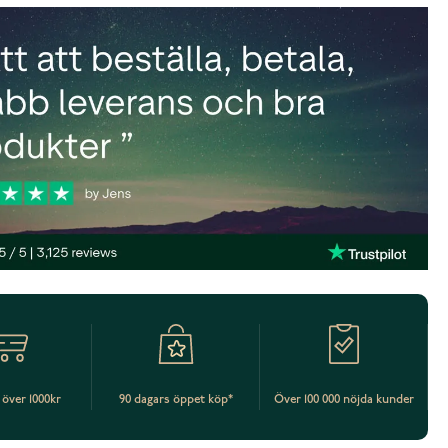
t över 1000kr
90 dagars öppet köp*
Över 100 000 nöjda kunder