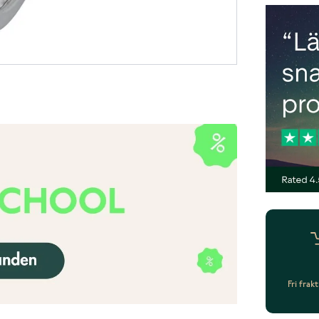
Fri frak