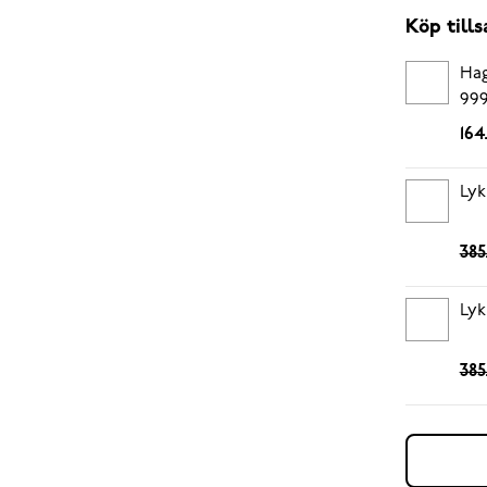
Köp til
Hag
999
164
Lyk
385
Lyk
385