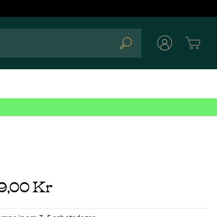
Cart
Search
39,00 Kr