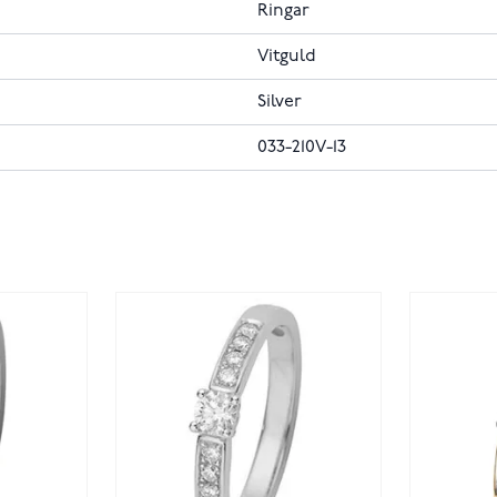
Ringar
Vitguld
Silver
033-210V-13