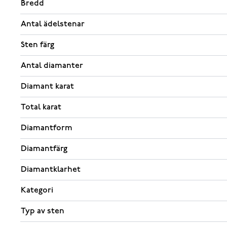
Bredd
Antal ädelstenar
Sten färg
Antal diamanter
Diamant karat
Total karat
Diamantform
Diamantfärg
Diamantklarhet
Kategori
Typ av sten