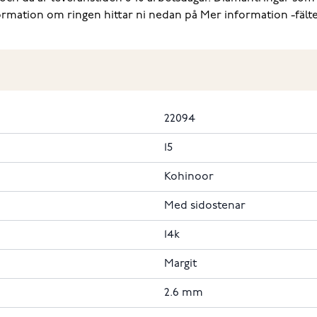
formation om ringen hittar ni nedan på Mer information -fälte
22094
15
Kohinoor
Med sidostenar
14k
Margit
2.6 mm