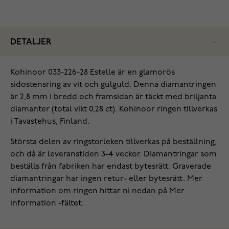
DETALJER
Kohinoor 033-226-28 Estelle är en glamorös
sidostensring av vit och gulguld. Denna diamantringen
är 2,8 mm i bredd och framsidan är täckt med briljanta
diamanter (total vikt 0,28 ct). Kohinoor ringen tillverkas
i Tavastehus, Finland.
Största delen av ringstorleken tillverkas på beställning,
och då är leveranstiden 3-4 veckor. Diamantringar som
beställs från fabriken har endast bytesrätt. Graverade
diamantringar har ingen retur- eller bytesrätt. Mer
information om ringen hittar ni nedan på Mer
information -fältet.