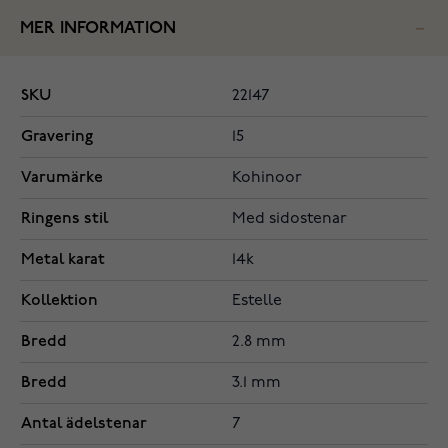
MER INFORMATION
SKU
22147
Gravering
15
Varumärke
Kohinoor
Ringens stil
Med sidostenar
Metal karat
14k
Kollektion
Estelle
Bredd
2.8 mm
Bredd
3.1 mm
Antal ädelstenar
7