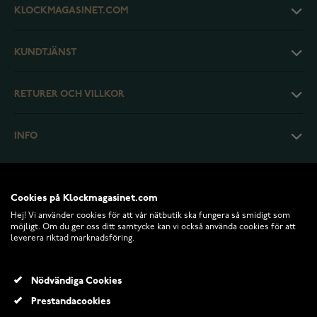
KLOCKMAGASINET.COM
KUNDTJÄNST
RETURER OCH VILLKOR
INFO
Cookies på Klockmagasinet.com
Hej! Vi använder cookies för att vår nätbutik ska fungera så smidigt som
möjligt. Om du ger oss ditt samtycke kan vi också använda cookies för att
leverera riktad marknadsföring.
Nödvändiga Cookies
Prestandacookies
© 2026 Klockmagasinet.com