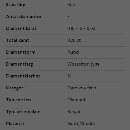
Sten färg
Klar
Antal diamanter
7
Diamant karat
0,10 + 6 x 0,03
Total karat
0.28 ct
Diamantform
Rund
Diamantfärg
Wesselton (vit)
Diamantklarhet
SI
Kategori
Damsmycken
Typ av sten
Diamant
Typ av smycken
Ringar
Material
Guld, Vitguld