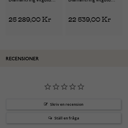
Diamantring vitguld
Diamantring vitguld
Estelle
Estelle
25 289,00 Kr
22 539,00 Kr
RECENSIONER
Skriv en recension
Ställ en fråga