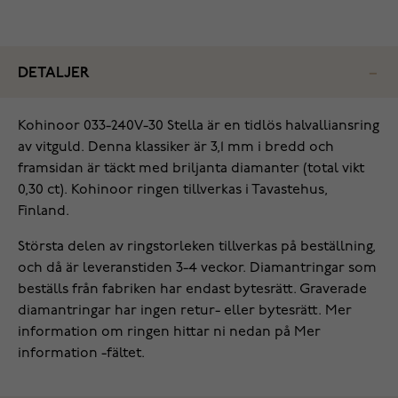
DETALJER
Kohinoor 033-240V-30 Stella är en tidlös halvalliansring
av vitguld. Denna klassiker är 3,1 mm i bredd och
framsidan är täckt med briljanta diamanter (total vikt
0,30 ct). Kohinoor ringen tillverkas i Tavastehus,
Finland.
Största delen av ringstorleken tillverkas på beställning,
och då är leveranstiden 3-4 veckor. Diamantringar som
beställs från fabriken har endast bytesrätt. Graverade
diamantringar har ingen retur- eller bytesrätt. Mer
information om ringen hittar ni nedan på Mer
information -fältet.