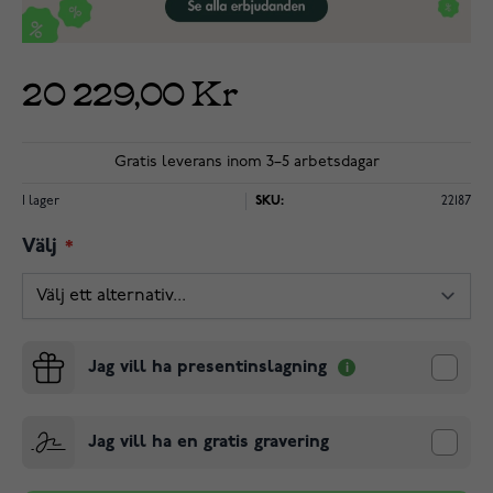
20 229,00 Kr
Gratis leverans inom 3–5 arbetsdagar
I lager
SKU:
22187
Välj
Jag vill ha presentinslagning
Jag vill ha en gratis gravering