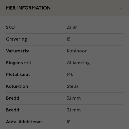
MER INFORMATION
SKU
22187
Gravering
15
Varumärke
Kohinoor
Ringens stil
Alliansring
Metal karat
14k
Kollektion
Stella
Bredd
3.1 mm
Bredd
3.1 mm
Antal ädelstenar
10