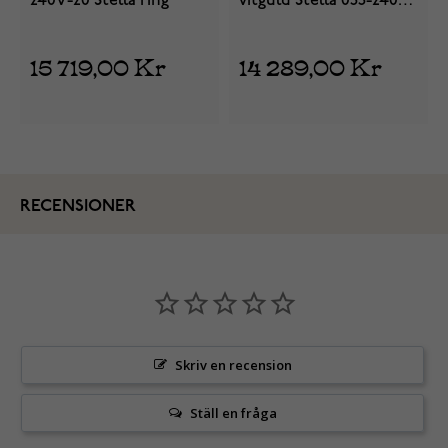
240V-20 Stella ring
vitguld Stella 033-240V-
14
15 719,00 Kr
14 289,00 Kr
RECENSIONER
Skriv en recension
Ställ en fråga