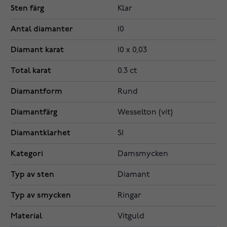
Sten färg
Klar
Antal diamanter
10
Diamant karat
10 x 0,03
Total karat
0.3 ct
Diamantform
Rund
Diamantfärg
Wesselton (vit)
Diamantklarhet
SI
Kategori
Damsmycken
Typ av sten
Diamant
Typ av smycken
Ringar
Material
Vitguld