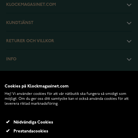
KLOCKMAGASINET.COM
KUNDTJÄNST
RETURER OCH VILLKOR
INFO
Cookies på Klockmagasinet.com
Hej! Vi använder cookies för att vår nätbutik ska fungera så smidigt som
möjligt. Om du ger oss ditt samtycke kan vi också använda cookies för att
leverera riktad marknadsföring.
Nödvändiga Cookies
Prestandacookies
© 2026 Klockmagasinet.com