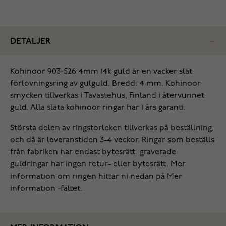
DETALJER
Kohinoor 903-526 4mm 14k guld är en vacker slät
förlovningsring av gulguld. Bredd: 4 mm. Kohinoor
smycken tillverkas i Tavastehus, Finland i återvunnet
guld. Alla släta kohinoor ringar har 1 års garanti.
Största delen av ringstorleken tillverkas på beställning,
och då är leveranstiden 3-4 veckor. Ringar som beställs
från fabriken har endast bytesrätt. graverade
guldringar har ingen retur- eller bytesrätt. Mer
information om ringen hittar ni nedan på Mer
information -fältet.