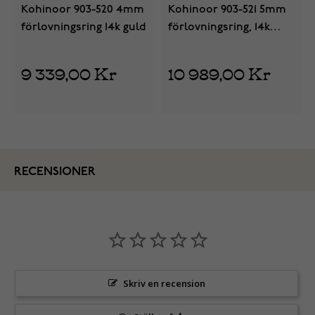
Kohinoor 903-520 4mm
Kohinoor 903-521 5mm
förlovningsring 14k guld
förlovningsring, 14k
guld
9 339,00 Kr
10 989,00 Kr
RECENSIONER
Skriv en recension