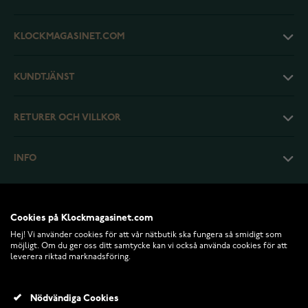
KLOCKMAGASINET.COM
KUNDTJÄNST
RETURER OCH VILLKOR
INFO
Cookies på Klockmagasinet.com
Hej! Vi använder cookies för att vår nätbutik ska fungera så smidigt som
möjligt. Om du ger oss ditt samtycke kan vi också använda cookies för att
leverera riktad marknadsföring.
Nödvändiga Cookies