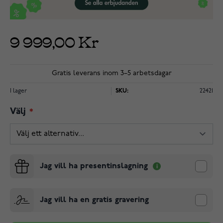
9 999,00 Kr
Gratis leverans inom 3–5 arbetsdagar
I lager
SKU:
22421
Välj
Jag vill ha presentinslagning
Jag vill ha en gratis gravering