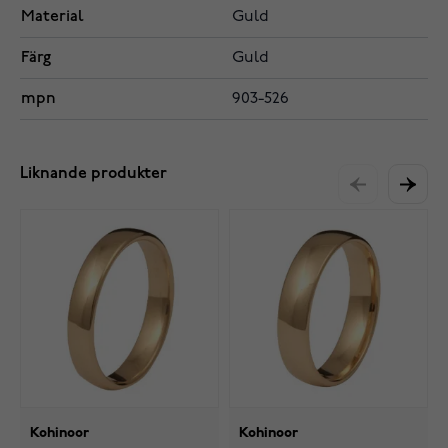
Material
Guld
Färg
Guld
mpn
903-526
Liknande produkter
Kohinoor
Kohinoor