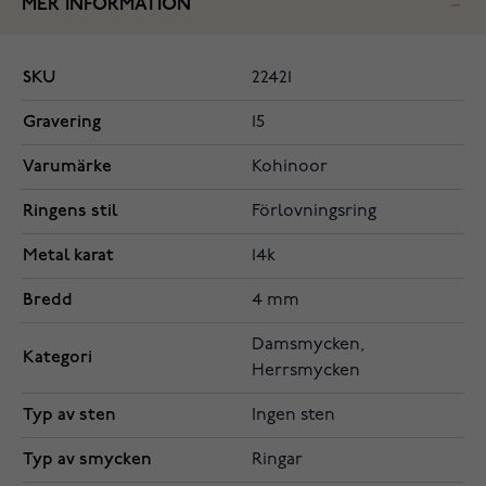
MER INFORMATION
SKU
22421
Gravering
15
Varumärke
Kohinoor
Ringens stil
Förlovningsring
Metal karat
14k
Bredd
4 mm
Damsmycken,
Kategori
Herrsmycken
Typ av sten
Ingen sten
Typ av smycken
Ringar