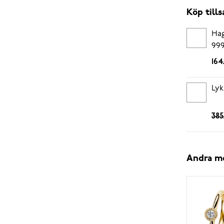
Köp til
Hag
999
164
Lyk
385
Andra m