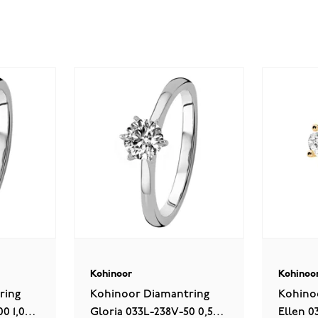
Kohinoor
Kohinoo
ring
Kohinoor Diamantring
Kohino
0 1,00
Gloria 033L-238V-50 0,50
Ellen 0