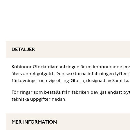
DETALJER
Kohinoor Gloria-diamantringen är en imponerande ensten
återvunnet gulguld. Den sexklorna infattningen lyfter 
förlovnings- och vigselring. Gloria, designad av Sami L
För ringar som beställs från fabriken beviljas endast by
tekniska uppgifter nedan.
MER INFORMATION