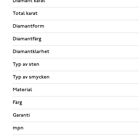
Diamant karat
Total karat
Diamantform
Diamantfärg
Diamantklarhet
Typ av sten
Typ av smycken
Material
Färg
Garanti
mpn