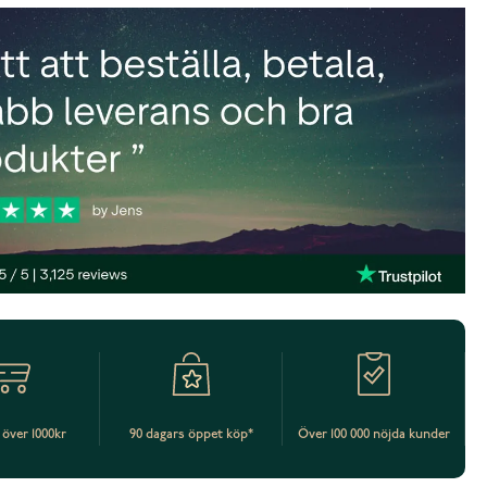
t över 1000kr
90 dagars öppet köp*
Över 100 000 nöjda kunder