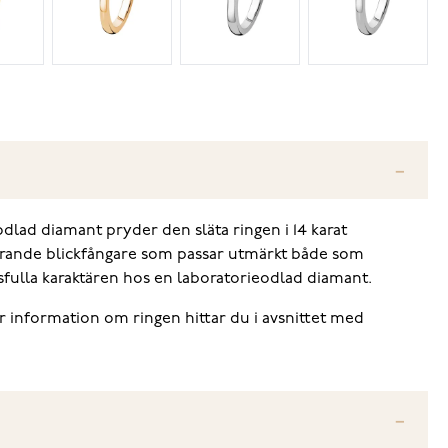
dlad diamant pryder den släta ringen i 14 karat
istrande blickfångare som passar utmärkt både som
rsfulla karaktären hos en laboratorieodlad diamant.
Mer information om ringen hittar du i avsnittet med