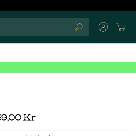
Cart
Search
39,00 Kr