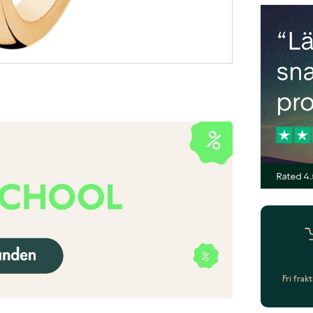
Fri frak