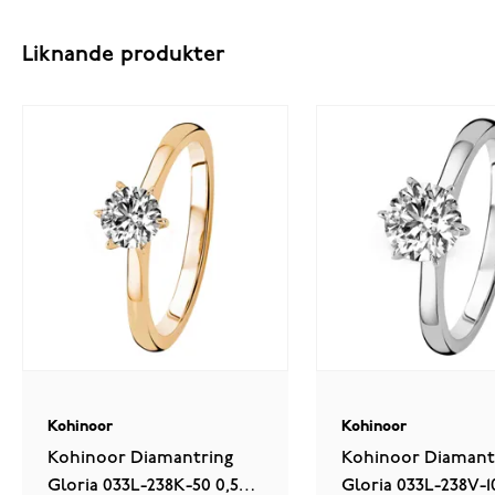
Liknande produkter
Kohinoor
Kohinoor
Kohinoor Diamantring
Kohinoor Diamant
Gloria 033L-238K-50 0,50
Gloria 033L-238V-10