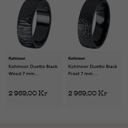
Kohinoor
Kohinoor
Kohinoor Duetto Black
Kohinoor Duetto Black
Wood 7 mm
Frost 7 mm
zirconiumring 006-814
zirconiumring 006-816
2 959,00 Kr
2 959,00 Kr