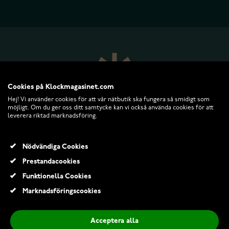
Cookies på Klockmagasinet.com
Hej! Vi använder cookies för att vår nätbutik ska fungera så smidigt som
möjligt. Om du ger oss ditt samtycke kan vi också använda cookies för att
leverera riktad marknadsföring.
KLOCKMAGASINET.COM
Nödvändiga Cookies
Prestandacookies
KUNDTJÄNST
Funktionella Cookies
Marknadsföringscookies
RETURER OCH VILLKOR
Acceptera alla