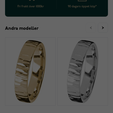
Fri frakt över 1000kr
90 dagars öppet köp*
Andra modeller