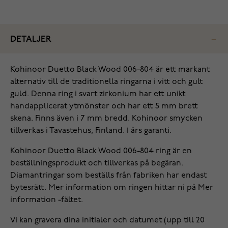
DETALJER
Kohinoor Duetto Black Wood 006-804 är ett markant
alternativ till de traditionella ringarna i vitt och gult
guld. Denna ring i svart zirkonium har ett unikt
handapplicerat ytmönster och har ett 5 mm brett
skena. Finns även i 7 mm bredd. Kohinoor smycken
tillverkas i Tavastehus, Finland. 1 års garanti.
Kohinoor Duetto Black Wood 006-804 ring är en
beställningsprodukt och tillverkas på begäran.
Diamantringar som beställs från fabriken har endast
bytesrätt. Mer information om ringen hittar ni på Mer
information -fältet.
Vi kan gravera dina initialer och datumet (upp till 20