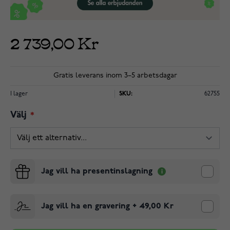
2 739,00 Kr
Gratis leverans inom 3–5 arbetsdagar
I lager
SKU:
62755
Välj
Jag vill ha presentinslagning
Jag vill ha en gravering
+
49,00 Kr