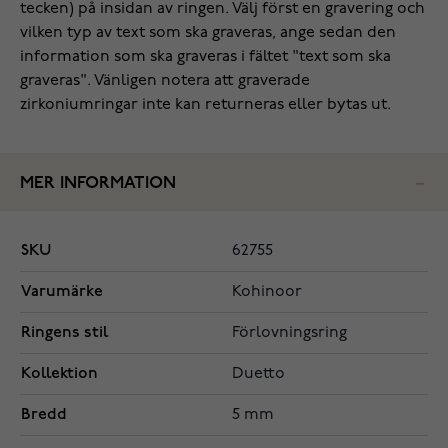
tecken) på insidan av ringen. Välj först en gravering och
vilken typ av text som ska graveras, ange sedan den
information som ska graveras i fältet "text som ska
graveras". Vänligen notera att graverade
zirkoniumringar inte kan returneras eller bytas ut.
MER INFORMATION
SKU
62755
Varumärke
Kohinoor
Ringens stil
Förlovningsring
Kollektion
Duetto
Bredd
5 mm