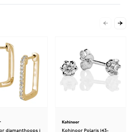
r
Kohinoor
or diamanthoops i
Kohinoor Polaris 143-