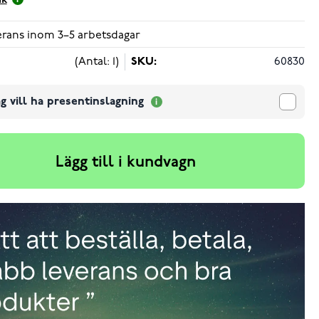
ik
verans inom 3–5 arbetsdagar
(Antal: 1)
SKU:
60830
g vill ha presentinslagning
Lägg till i kundvagn