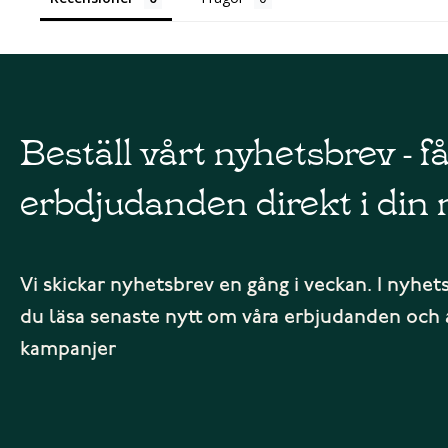
Beställ vårt nyhetsbrev - f
erbdjudanden direkt i din 
Vi skickar nyhetsbrev en gång i veckan. I nyhet
du läsa senaste nytt om våra erbjudanden och 
kampanjer