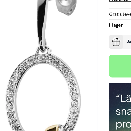
Prishistor
Gratis le
I lager
Ja