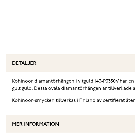
DETALJER
Kohinoor diamantörhängen i vitguld 143-P3350V har en lyx
gult guld. Dessa ovala diamantörhängen är tillverkade a
Kohinoor-smycken tillverkas i Finland av certifierat åte
MER INFORMATION