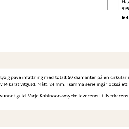
Hag
999
164
ig pave infattning med totalt 60 diamanter på en cirkulär rin
v 14 karat vitguld. Mått: 24 mm. I samma serie ingår också et
rvunnet guld. Varje Kohinoor-smycke levereras i tillverkarens