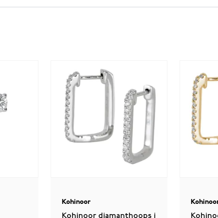
Kohinoor
Kohinoo
Kohinoor diamanthoops i
Kohino