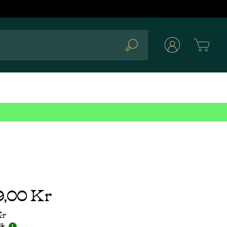
Cart
Search
9,00 Kr
Kr