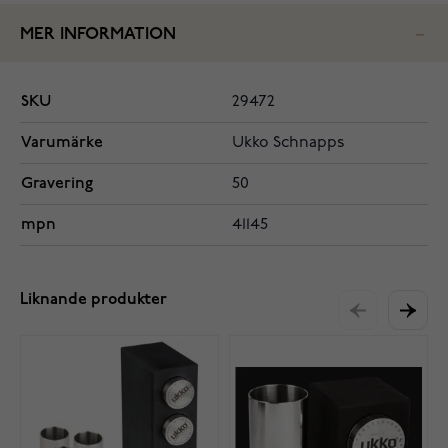
MER INFORMATION
SKU
29472
Varumärke
Ukko Schnapps
Gravering
50
mpn
41145
Liknande produkter