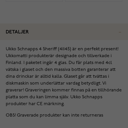
DETALJER
Ukko Schnapps 4 Sheriff (41145) är en perfekt present!
Ukkomatti produkterär designade och tillverkade i
Finland. I paketet ingår 4 glas. Du får plats med 4cl
vätska i glaset och den massiva botten garanterar att
dina drinckar är alltid kalla. Glaset går att tvättas i
diskmaskin som underlättar vardag betydligt. Vi
graverar! Graveringen kommer finnas på en tillhörande
platta som du kan limma själv. Ukko Schnapps
produkter har CE märkning.
OBS! Graverade produkter kan inte returneras