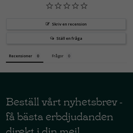
Skriv en recension
Ställ en fråga
Recensioner
Frågor
Beställ vårt nyhetsbrev -
få bästa erbdjudanden
direkt i din mejl