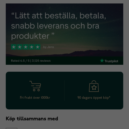
Fri frakt över 1000kr
90 dagars öppet köp*
Köp tillsammans med