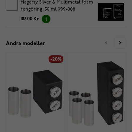
Hagerty Silver & Multimetal foam
rengöring 150 ml 999-008
183.00 Kr
Andra modeller
-20%