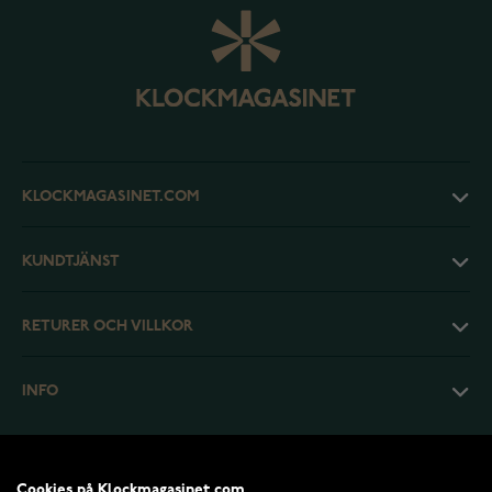
KLOCKMAGASINET.COM
KUNDTJÄNST
RETURER OCH VILLKOR
INFO
Cookies på Klockmagasinet.com