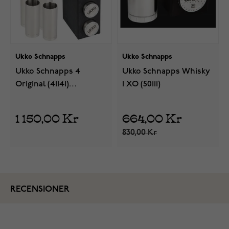
Ukko Schnapps
Ukko Schnapps
Ukko Schnapps 4
Ukko Schnapps Whisky
Original (41141)
1 XO (50111)
Snapsglas
1 150,00 Kr
664,00 Kr
830,00 Kr
RECENSIONER