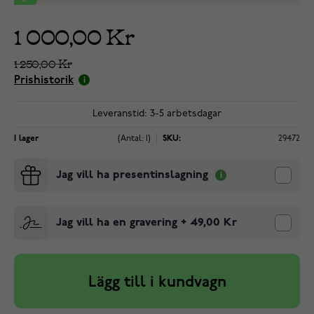
1 000,00 Kr
1 250,00 Kr
Prishistorik
Leveranstid: 3-5 arbetsdagar
I lager
(Antal: 1)
SKU:
29472
Jag vill ha presentinslagning
Jag vill ha en gravering
+
49,00 Kr
Lägg till i kundvagn