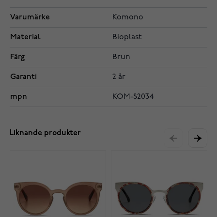
Varumärke
Komono
Material
Bioplast
Färg
Brun
Garanti
2 år
mpn
KOM-S2034
Liknande produkter