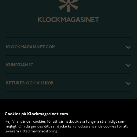
KLOCKMAGASINET.COM
KUNDTJÄNST
RETURER OCH VILLKOR
INFO
Cookies på Klockmagasinet.com
Hej! Vi använder cookies för att vår nätbutik ska fungera så smidigt som
möjligt. Om du ger oss ditt samtycke kan vi också använda cookies för att
leverera riktad marknadsföring.