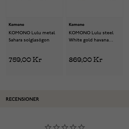
Komono
Komono
KOMONO Lulu metal
KOMONO Lulu steel
Sahara solglasögon
White gold havana
solglasögon
759,00 Kr
869,00 Kr
RECENSIONER