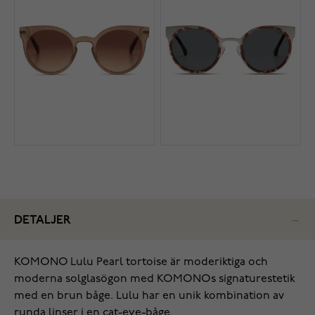
DETALJER
KOMONO Lulu Pearl tortoise är moderiktiga och
moderna solglasögon med KOMONOs signaturestetik
med en brun båge. Lulu har en unik kombination av
runda linser i en cat-eye-båge.