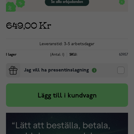
649,00 Kr
Leveranstid: 3-5 arbetsdagar
I lager
(Antal: 1)
SKU:
63957
Jag vill ha presentinslagning
Lägg till i kundvagn