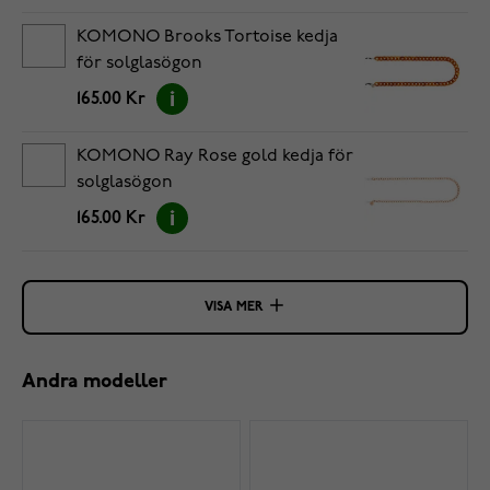
KOMONO Brooks Tortoise kedja
för solglasögon
165.00 Kr
KOMONO Ray Rose gold kedja för
solglasögon
165.00 Kr
VISA MER
Andra modeller