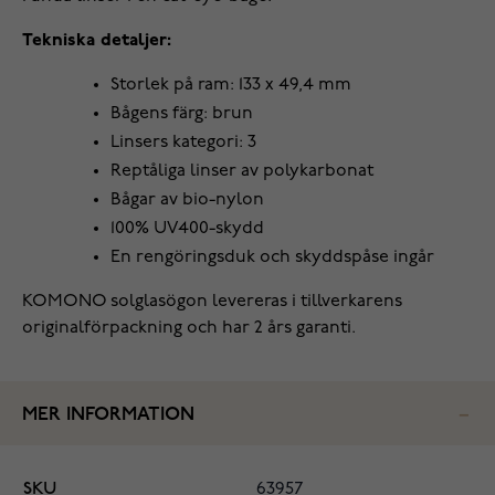
Tekniska detaljer:
Storlek på ram: 133 x 49,4 mm
Bågens färg: brun
Linsers kategori: 3
Reptåliga linser av polykarbonat
Bågar av bio-nylon
100% UV400-skydd
En rengöringsduk och skyddspåse ingår
KOMONO solglasögon levereras i tillverkarens
originalförpackning och har 2 års garanti.
MER INFORMATION
SKU
63957