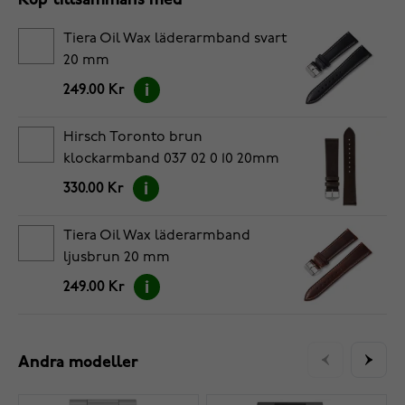
Köp tillsammans med
Tiera Oil Wax läderarmband svart
20 mm
249.00 Kr
Hirsch Toronto brun
klockarmband 037 02 0 10 20mm
330.00 Kr
Tiera Oil Wax läderarmband
ljusbrun 20 mm
249.00 Kr
Andra modeller