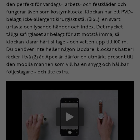
den perfekt för vardags-, arbets- och festkläder och
fungerar även som kostymklocka. Klockan har ett PVD-
belagt, icke-allergent kirurgiskt stål (316L), en svart
urtavla och lysande händer och index. Det mycket
tåliga safirglaset är belagt för att motstå imma, så
klockan klarar hårt slitage - och vatten upp till 100 m.
Du behöver inte heller någon laddare, klockans batteri
räcker i två (2) år. Apex är därför en utmärkt present till
den mobila mannen som vill ha en snygg och hållbar
följeslagare - och lite extra.