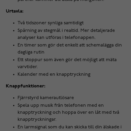
Urtavla:
Två tidszoner synliga samtidigt
Spårning av stegmål i realtid. Mer detaljerade
analyser kan utföras i telefonappen.
En timer som gör det enkelt att schemalägga din
dagliga rutin
Ett stoppur som även gör det möjligt att mäta
varvtider.
Kalender med en knapptryckning
Knappfunktioner:
Fjärrstyrd kamerautlösare
Spela upp musik från telefonen med en
knapptryckning och hoppa över en låt med två
knapptryckningar.
En larmsignal som du kan skicka till din älskade i