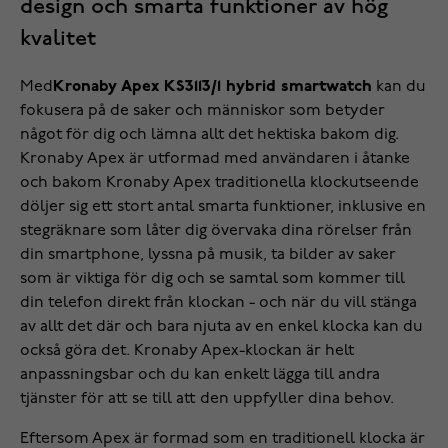
design och smarta funktioner av hög
kvalitet
Med
Kronaby Apex KS3113/1 hybrid smartwatch
kan du
fokusera på de saker och människor som betyder
något för dig och lämna allt det hektiska bakom dig.
Kronaby Apex är utformad med användaren i åtanke
och bakom Kronaby Apex traditionella klockutseende
döljer sig ett stort antal smarta funktioner, inklusive en
stegräknare som låter dig övervaka dina rörelser från
din smartphone, lyssna på musik, ta bilder av saker
som är viktiga för dig och se samtal som kommer till
din telefon direkt från klockan - och när du vill stänga
av allt det där och bara njuta av en enkel klocka kan du
också göra det. Kronaby Apex-klockan är helt
anpassningsbar och du kan enkelt lägga till andra
tjänster för att se till att den uppfyller dina behov.
Eftersom Apex är formad som en traditionell klocka är