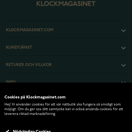
KLOCKMAGASINET.COM
KUNDTJÄNST
RETURER OCH VILLKOR
INFO
Cookies på Klockmagasinet.com
Hej! Vi använder cookies för att vår nätbutik ska fungera så smidigt som
möjligt. Om du ger oss ditt samtycke kan vi också använda cookies för att
leverera riktad marknadsföring.
Nödvändiga Cookies