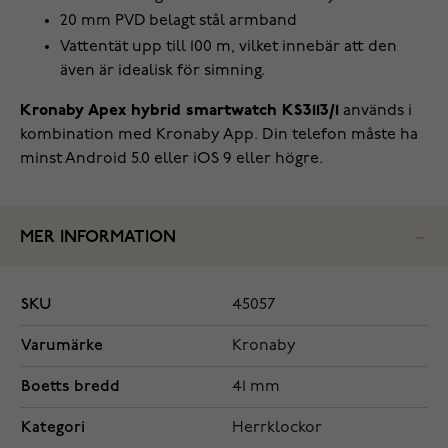
20 mm PVD belagt stål armband
Vattentät upp till 100 m, vilket innebär att den
även är idealisk för simning.
Kronaby Apex hybrid smartwatch KS3113/1
används i
kombination med Kronaby App. Din telefon måste ha
minst Android 5.0 eller iOS 9 eller högre.
MER INFORMATION
SKU
45057
Varumärke
Kronaby
Boetts bredd
41 mm
Kategori
Herrklockor