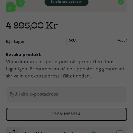
4 895,00 Kr
SKU:
45057
Ej i lager
Bevaka produkt
Vi kan kontakta er per e-post när produkten finns i
lager igen. Prenumerera på en uppdatering genom att
skriva in er e-postadress i fältet nedan.
PRENUMERERA