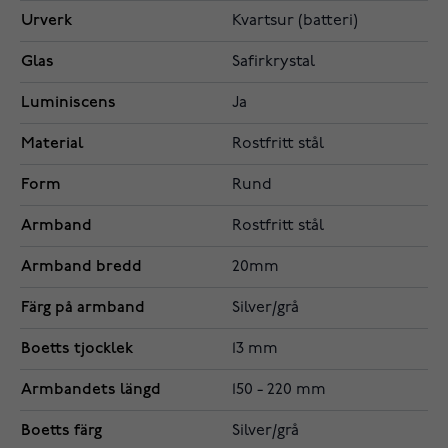
Urverk
Kvartsur (batteri)
Glas
Safirkrystal
Luminiscens
Ja
Material
Rostfritt stål
Form
Rund
Armband
Rostfritt stål
Armband bredd
20mm
Färg på armband
Silver/grå
Boetts tjocklek
13 mm
Armbandets längd
150 - 220 mm
Boetts färg
Silver/grå