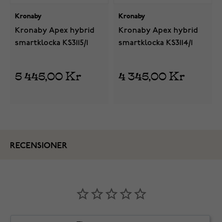
Kronaby
Kronaby
Kronaby Apex hybrid
Kronaby Apex hybrid
smartklocka KS3115/1
smartklocka KS3114/1
5 445,00 Kr
4 345,00 Kr
RECENSIONER