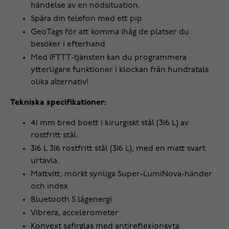
händelse av en nödsituation.
Spåra din telefon med ett pip
GeoTags för att komma ihåg de platser du
besöker i efterhand
Med IFTTT-tjänsten kan du programmera
ytterligare funktioner i klockan från hundratals
olika alternativ!
Tekniska specifikationer:
41 mm bred boett i kirurgiskt stål (316 L) av
rostfritt stål.
316 L 316 rostfritt stål (316 L), med en matt svart
urtavla.
Mattvitt, mörkt synliga Super-LumiNova-händer
och index
Bluetooth 5 lågenergi
Vibrera, accelerometer
Konvext safirglas med antireflexionsyta