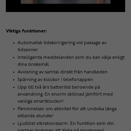
Viktiga funktioner:
Automatisk tidskorrigering vid passage av
tidszoner
Intelligenta meddelanden som du kan välja enligt
dina önskemål.
Avvisning av samtal direkt från handleden
Spårning av klockor i telefonappen
Upp till två års batteritid beroende på
användning. En enorm skillnad jämfört med
vanliga smartklockor!
Påminnelser om aktivitet för att undvika långa
sittande stunder
Ljudlöst vibrationslarm. En funktion som din
partner kommer att älska på morgonen!