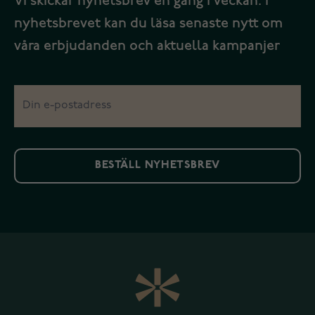
Vi skickar nyhetsbrev en gång i veckan. I
nyhetsbrevet kan du läsa senaste nytt om
våra erbjudanden och aktuella kampanjer
BESTÄLL NYHETSBREV