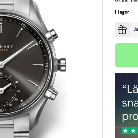
Gratis le
I lager
Ja