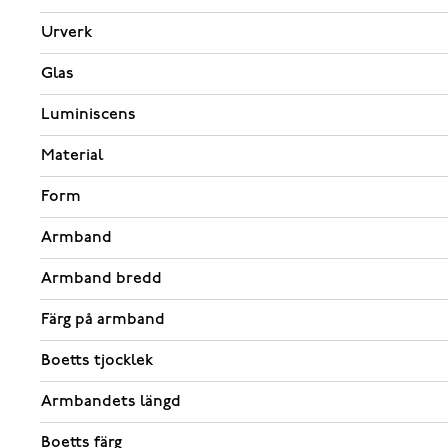
Urverk
Glas
Luminiscens
Material
Form
Armband
Armband bredd
Färg på armband
Boetts tjocklek
Armbandets längd
Boetts färg