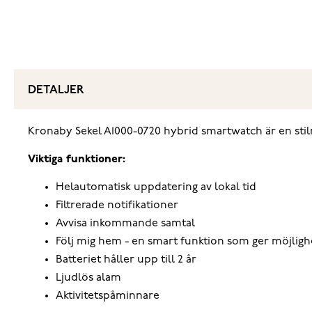
DETALJER
‌Kronaby Sekel A1000-0720 hybrid smartwatch är en stil
Viktiga funktioner:
Helautomatisk uppdatering av lokal tid
Filtrerade notifikationer
Avvisa inkommande samtal
Följ mig hem - en smart funktion som ger möjlighe
Batteriet håller upp till 2 år
Ljudlös alam
Aktivitetspåminnare