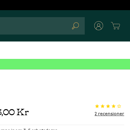
Cart
Search
5,00 Kr
2
recensioner