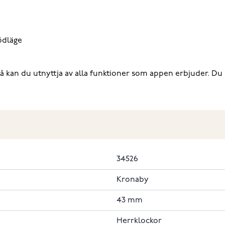
ödläge
kan du utnyttja av alla funktioner som appen erbjuder. Du 
34526
Kronaby
43 mm
Herrklockor