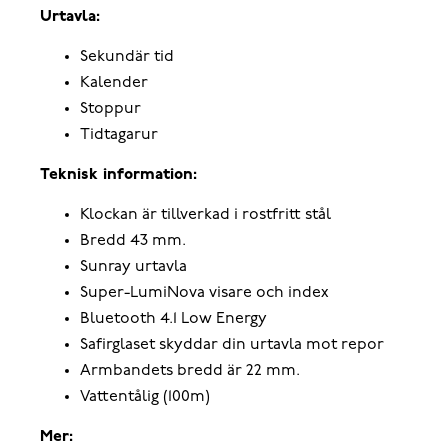
Urtavla:
Sekundär tid
Kalender
Stoppur
Tidtagarur
Teknisk information:
Klockan är tillverkad i rostfritt stål
Bredd 43 mm.
Sunray urtavla
Super-LumiNova visare och index
Bluetooth 4.1 Low Energy
Safirglaset skyddar din urtavla mot repor
Armbandets bredd är 22 mm.
Vattentålig (100m)
Mer: