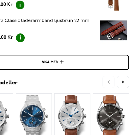
.00 Kr
ra Classic läderarmband ljusbrun 22 mm
.00 Kr
VISA MER
odeller