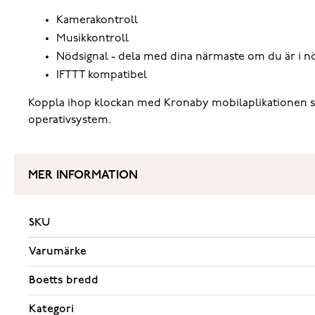
Kamerakontroll
Musikkontroll
Nödsignal - dela med dina närmaste om du är i n
IFTTT kompatibel
Koppla ihop klockan med Kronaby mobilaplikationen så 
operativsystem.
MER INFORMATION
SKU
Varumärke
Boetts bredd
Kategori