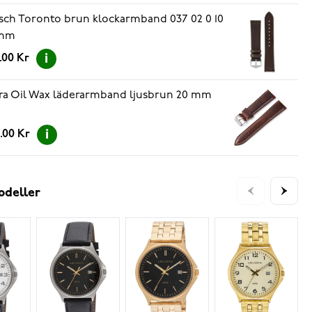
sch Toronto brun klockarmband 037 02 0 10
mm
.00 Kr
ra Oil Wax läderarmband ljusbrun 20 mm
.00 Kr
odeller