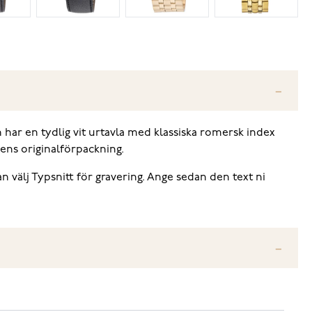
och har en tydlig vit urtavla med klassiska romersk index
rens originalförpackning.
n välj Typsnitt för gravering. Ange sedan den text ni