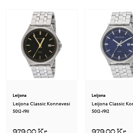
Leijona
Leijona
Leijona Classic Konnevesi
Leijona Classic Ko
5012-1911
5012-1912
979,00 Kr
979,00 Kr