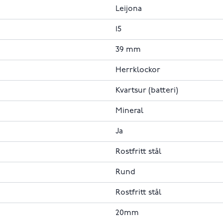
Leijona
15
39 mm
Herrklockor
Kvartsur (batteri)
Mineral
Ja
Rostfritt stål
Rund
Rostfritt stål
20mm