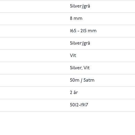
Silver/grå
8 mm
165 - 215 mm
Silver/grå
Vit
Silver, Vit
50m / 5atm
2 år
5012-1917