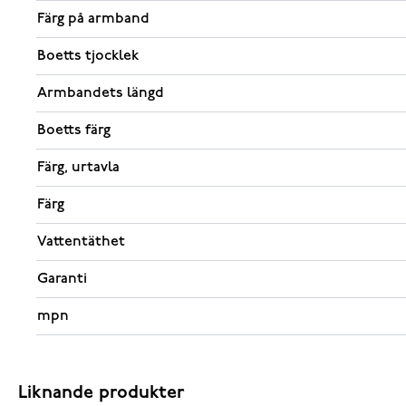
Färg på armband
Boetts tjocklek
Armbandets längd
Boetts färg
Färg, urtavla
Färg
Vattentäthet
Garanti
mpn
Liknande produkter