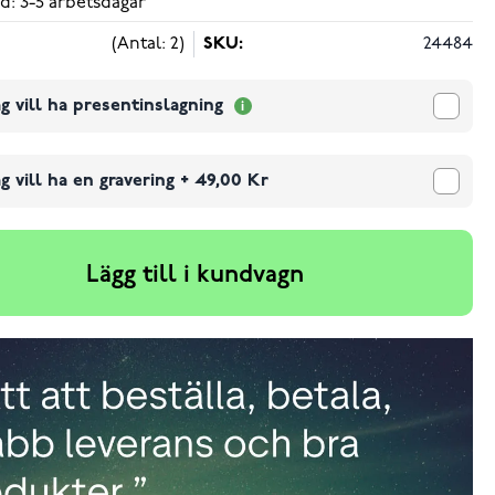
d: 3-5 arbetsdagar
(Antal: 2)
SKU:
24484
g vill ha presentinslagning
g vill ha en gravering
+
49,00 Kr
Lägg till i kundvagn