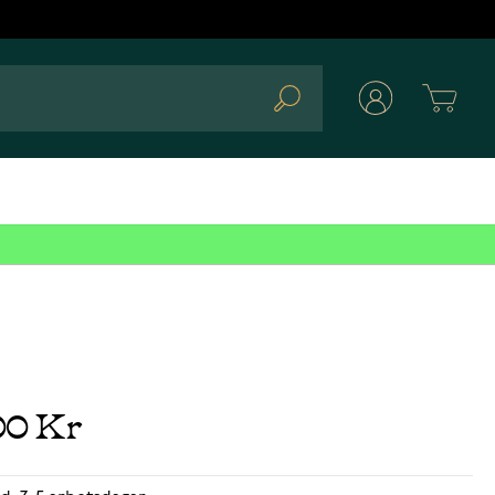
Cart
Search
00 Kr