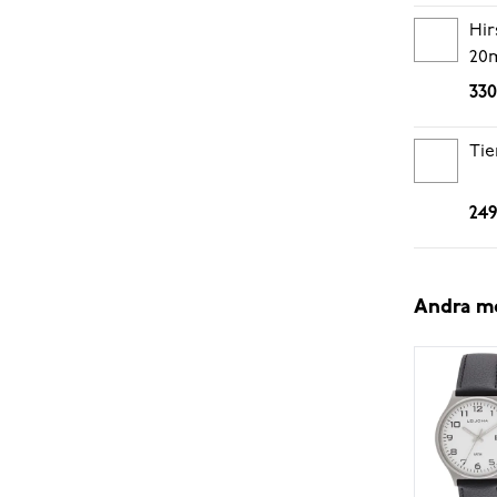
Hir
20
330
Tie
249
Andra m