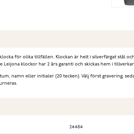
locka för olika tillfällen. Klockan är helt i silverfärgat stål 
Leijona klockor har 2 års garanti och skickas hem i tillverka
m, namn eller initialer (20 tecken). Välj först gravering, seda
urneras.
24484