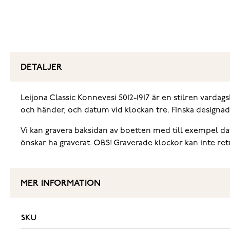
DETALJER
Leijona Classic Konnevesi 5012-1917 är en stilren vardagsk
och händer, och datum vid klockan tre. Finska designade 
Vi kan gravera baksidan av boetten med till exempel datu
önskar ha graverat. OBS! Graverade klockor kan inte ret
MER INFORMATION
SKU