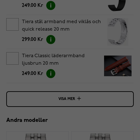
249.00 Kr
Tiera stål armband med viklås och
quick release 20 mm
299.00 Kr
Tiera Classic läderarmband
ljusbrun 20 mm
249.00 Kr
VISA MER
Andra modeller