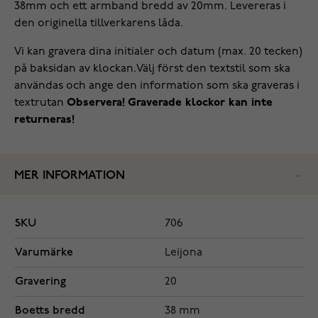
38mm och ett armband bredd av 20mm. Levereras i
den originella tillverkarens låda.
Vi kan gravera dina initialer och datum (max. 20 tecken)
på baksidan av klockan.Välj först den textstil som ska
användas och ange den information som ska graveras i
textrutan
Observera! Graverade klockor kan inte
returneras!
MER INFORMATION
SKU
706
Varumärke
Leijona
Gravering
20
Boetts bredd
38 mm