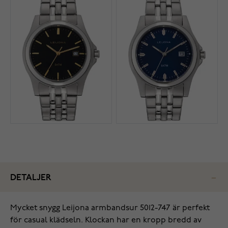
DETALJER
Mycket snygg Leijona armbandsur 5012-747 är perfekt
för casual klädseln. Klockan har en kropp bredd av