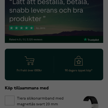
Fri frakt över 1000kr
90 dagars öppet köp*
Köp tillsammans med
Tiera silikonarmband med
magnetlås svart 20 mm