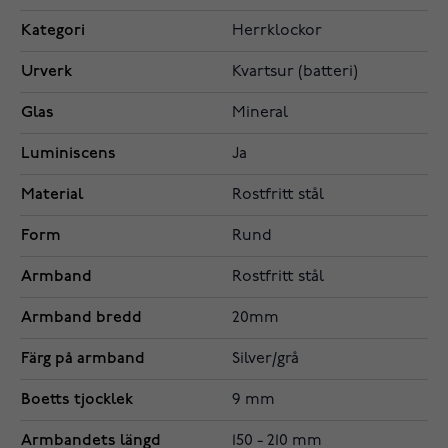
Kategori
Herrklockor
Urverk
Kvartsur (batteri)
Glas
Mineral
Luminiscens
Ja
Material
Rostfritt stål
Form
Rund
Armband
Rostfritt stål
Armband bredd
20mm
Färg på armband
Silver/grå
Boetts tjocklek
9 mm
Armbandets längd
150 - 210 mm