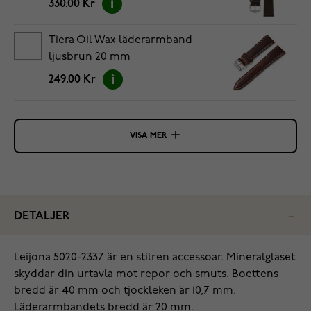
330.00 Kr
Tiera Oil Wax läderarmband
ljusbrun 20 mm
249.00 Kr
VISA MER
DETALJER
Leijona 5020-2337 är en stilren accessoar. Mineralglaset
skyddar din urtavla mot repor och smuts. Boettens
bredd är 40 mm och tjockleken är 10,7 mm.
Läderarmbandets bredd är 20 mm.