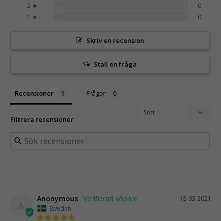
0%
2 ★
0
0%
1 ★
0
Skriv en recension
Ställ en fråga
Recensioner
Frågor
Filtrera recensioner
Anonymous
18-03-2021
A
Sweden