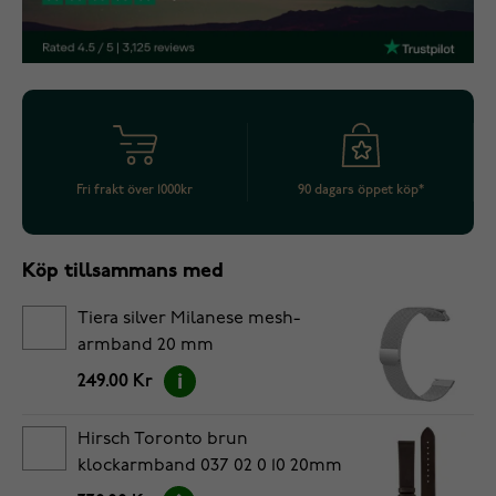
Fri frakt över 1000kr
90 dagars öppet köp*
Köp tillsammans med
Tiera silver Milanese mesh-
armband 20 mm
249.00 Kr
Hirsch Toronto brun
klockarmband 037 02 0 10 20mm