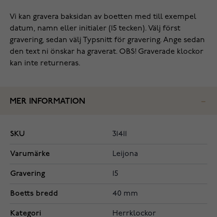
Vi kan gravera baksidan av boetten med till exempel
datum, namn eller initialer (15 tecken). Välj först
gravering, sedan välj Typsnitt för gravering. Ange sedan
den text ni önskar ha graverat. OBS! Graverade klockor
kan inte returneras.
MER INFORMATION
SKU
31411
Varumärke
Leijona
Gravering
15
Boetts bredd
40 mm
Kategori
Herrklockor