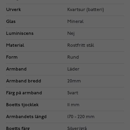
Urverk
Kvartsur (batteri)
Glas
Mineral
Luminiscens
Nej
Material
Rostfritt stål
Form
Rund
Armband
Läder
Armband bredd
20mm
Färg på armband
Svart
Boetts tjocklek
11 mm
Armbandets längd
170 - 220 mm
Boetts färg
Silver/grå