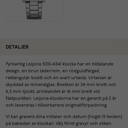
DETALJER
Fyrkantig Leijona 5120-4341 klocka har en tilltalande
design, en brun läderrem, en rödguldfärgad,
rektangulär boett och en svart urtavla. Urtavlan är
skyddad av mineralglas. Boetten är 24 mm brett och
6,5 mm tjockt, armbandet är 16 mm brett vid
fästpunkten. Leijona-klockorna har en garanti på 2 år
och levereras i tillverkarens originalförpackning.
Vi kan gravera dina initialer och datum (högst 15 tecken)
på baksidan av klockan. Välj först gravyr och vilken