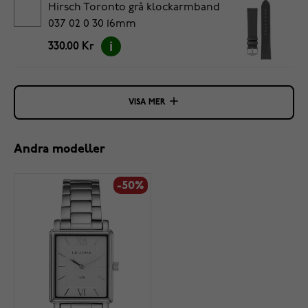
Hirsch Toronto grå klockarmband
037 02 0 30 16mm
330.00 Kr
VISA MER
Andra modeller
-50%