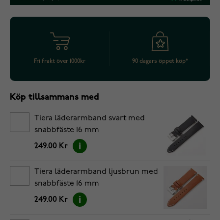
Fri frakt över 1000kr
90 dagars öppet köp*
Köp tillsammans med
Tiera läderarmband svart med
snabbfäste 16 mm
249.00 Kr
Tiera läderarmband ljusbrun med
snabbfäste 16 mm
249.00 Kr