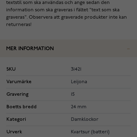
textstil som ska användas och ange sedan den
information som ska graveras i fältet "text som ska
graveras". Observera att graverade produkter inte kan
returneras!
MER INFORMATION
SKU
31421
Varumärke
Leijona
Gravering
15
Boetts bredd
24 mm
Kategori
Damklockor
Urverk
Kvartsur (batteri)