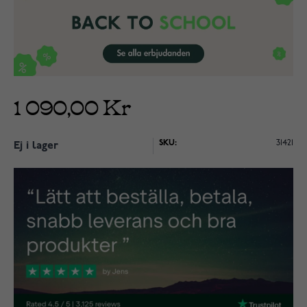
1 090,00 Kr
SKU:
31421
Ej i lager