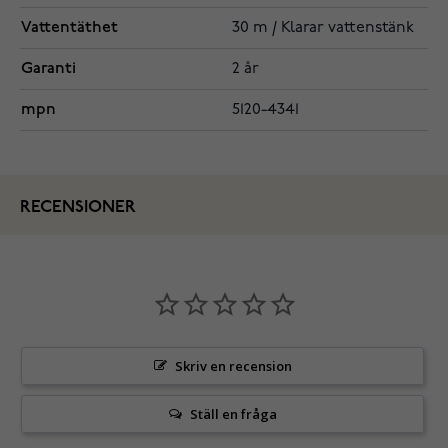
Vattentäthet
30 m / Klarar vattenstänk
Garanti
2 år
mpn
5120-4341
RECENSIONER
Skriv en recension
Ställ en fråga