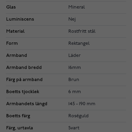
Glas
Mineral
Luminiscens
Nej
Material
Rostfritt stål
Form
Rektangel
Armband
Läder
Armband bredd
16mm
Färg på armband
Brun
Boetts tjocklek
6 mm
Armbandets längd
145 - 190 mm
Boetts färg
Roséguld
Färg, urtavla
Svart