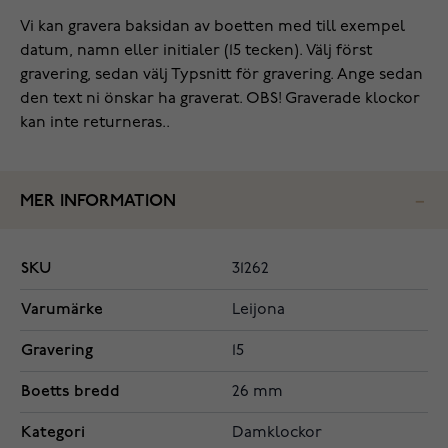
Vi kan gravera baksidan av boetten med till exempel
datum, namn eller initialer (15 tecken). Välj först
gravering, sedan välj Typsnitt för gravering. Ange sedan
den text ni önskar ha graverat. OBS! Graverade klockor
kan inte returneras..
MER INFORMATION
SKU
31262
Varumärke
Leijona
Gravering
15
Boetts bredd
26 mm
Kategori
Damklockor