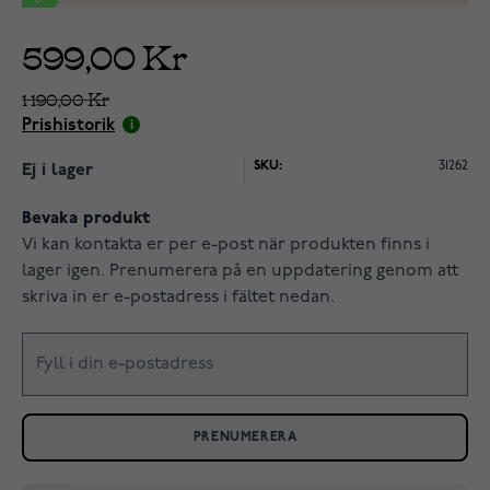
599,00 Kr
1 190,00 Kr
Prishistorik
SKU:
31262
Ej i lager
Bevaka produkt
Vi kan kontakta er per e-post när produkten finns i
lager igen. Prenumerera på en uppdatering genom att
skriva in er e-postadress i fältet nedan.
PRENUMERERA