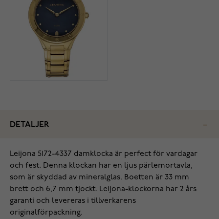
DETALJER
Leijona 5172-4337 damklocka är perfect för vardagar
och fest. Denna klockan har en ljus pärlemortavla,
som är skyddad av mineralglas. Boetten är 33 mm
brett och 6,7 mm tjockt. Leijona-klockorna har 2 års
garanti och levereras i tillverkarens
originalförpackning.