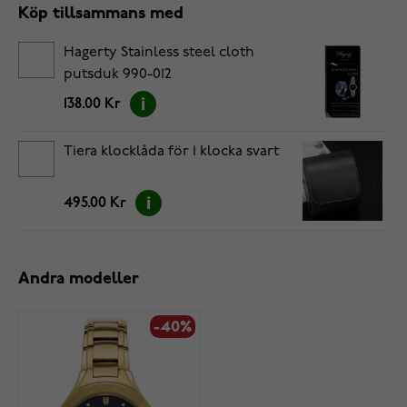
Köp tillsammans med
Hagerty Stainless steel cloth
putsduk 990-012
138.00 Kr
Tiera klocklåda för 1 klocka svart
495.00 Kr
Andra modeller
-40%