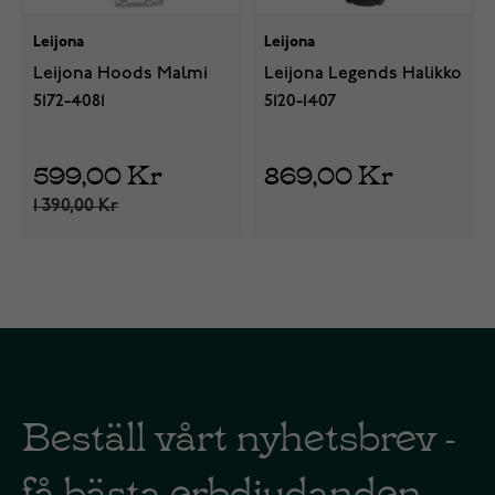
Leijona
Leijona
Leijona Hoods Malmi
Leijona Legends Halikko
5172-4081
5120-1407
599,00 Kr
869,00 Kr
1 390,00 Kr
Beställ vårt nyhetsbrev -
få bästa erbdjudanden