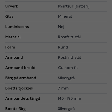
Urverk
Kvartsur (batteri)
Glas
Mineral
Luminiscens
Nej
Material
Rostfritt stål
Form
Rund
Armband
Rostfritt stål
Armband bredd
Custom fit
Färg på armband
Silver/grå
Boetts tjocklek
7 mm
Armbandets längd
140 - 190 mm
Boetts färg
Silver/grå