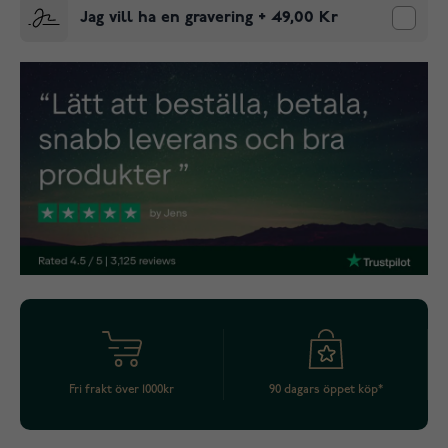
Jag vill ha en gravering
+
49,00 Kr
Fri frakt över 1000kr
90 dagars öppet köp*