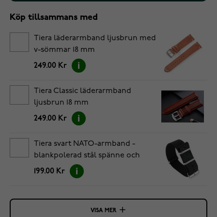
Köp tillsammans med
Tiera läderarmband ljusbrun med
v-sömmar 18 mm
249.00 Kr
Tiera Classic läderarmband
ljusbrun 18 mm
249.00 Kr
Tiera svart NATO-armband -
blankpolerad stål spänne och
ringar 18 mm
199.00 Kr
VISA MER