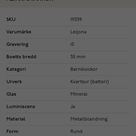
SKU
19339
Varumärke
Leijona
Gravering
15
Boetts bredd
35 mm
Kategori
Barnklockor
Urverk
Kvartsur (batteri)
Glas
Mineral
Luminiscens
Ja
Material
Metallblandning
Form
Rund