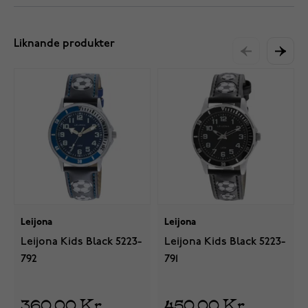
Liknande produkter
Leijona
Leijona
Leijona Kids Black 5223-
Leijona Kids Black 5223-
792
791
360,00 Kr
450,00 Kr