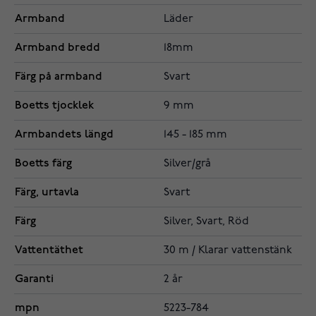
Armband
Läder
Armband bredd
18mm
Färg på armband
Svart
Boetts tjocklek
9 mm
Armbandets längd
145 - 185 mm
Boetts färg
Silver/grå
Färg, urtavla
Svart
Färg
Silver, Svart, Röd
Vattentäthet
30 m / Klarar vattenstänk
Garanti
2 år
mpn
5223-784