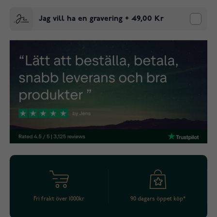
Jag vill ha en gravering
+
49,00 Kr
Fri frakt över 1000kr
90 dagars öppet köp*