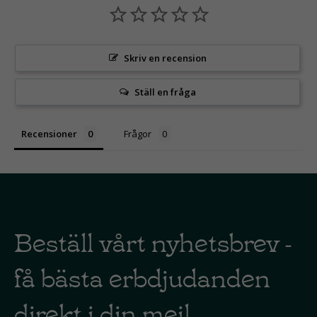
Skriv en recension
Ställ en fråga
Recensioner
Frågor
Beställ vårt nyhetsbrev -
få bästa erbdjudanden
direkt i din mejl