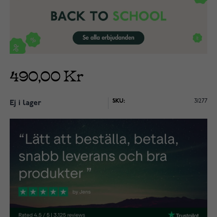
490,00 Kr
SKU:
31277
Ej i lager