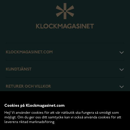
KLOCKMAGASINET.COM
KUNDTJÄNST
RETURER OCH VILLKOR
INFO
Cookies på Klockmagasinet.com
Hej! Vi använder cookies för att vår nätbutik ska fungera så smidigt som
möjligt. Om du ger oss ditt samtycke kan vi också använda cookies för att
leverera riktad marknadsföring.