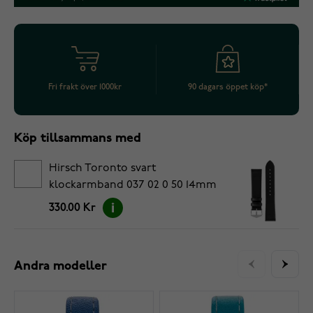
Fri frakt över 1000kr
90 dagars öppet köp*
Köp tillsammans med
Hirsch Toronto svart
klockarmband 037 02 0 50 14mm
330.00 Kr
Andra modeller