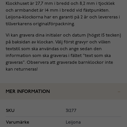
Klockhuset är 27,7 mm i bredd och 8,2 mm i tjocklek
och armbandet är 14 mm i bredd vid fästpunkten.
Leijona-klockorna har en garanti på 2 år och levereras i
tillverkarens originalförpackning.
Vi kan gravera dina initialer och datum (högst 15 tecken)
på baksidan av klockan. Välj först gravyr och vilken
textstil som ska användas och ange sedan den
information som ska graveras i fältet "text som ska
graveras". Observera att graverade barnklockor inte
kan returneras!
MER INFORMATION
SKU
31277
Varumärke
Leijona