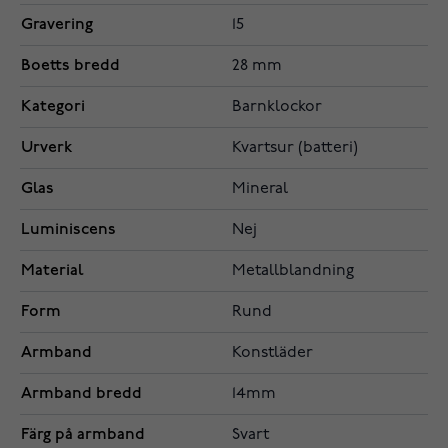
Gravering
15
Boetts bredd
28 mm
Kategori
Barnklockor
Urverk
Kvartsur (batteri)
Glas
Mineral
Luminiscens
Nej
Material
Metallblandning
Form
Rund
Armband
Konstläder
Armband bredd
14mm
Färg på armband
Svart