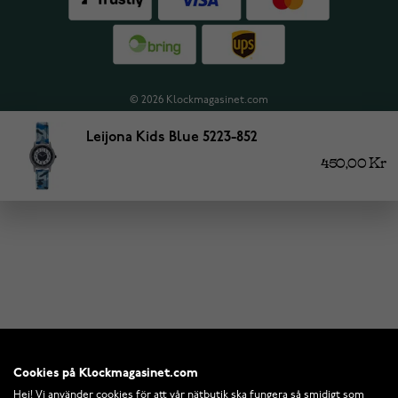
© 2026 Klockmagasinet.com
Leijona Kids Blue 5223-852
450,00 Kr
Cookies på Klockmagasinet.com
Hej! Vi använder cookies för att vår nätbutik ska fungera så smidigt som