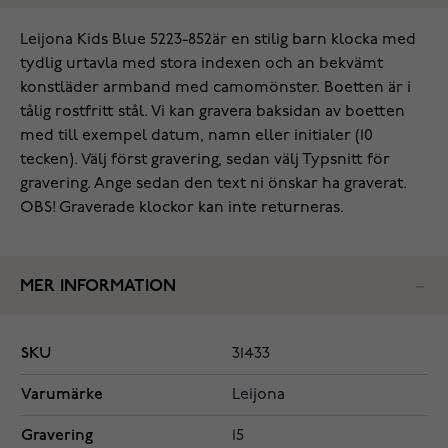
Leijona Kids Blue 5223-852är en stilig barn klocka med
tydlig urtavla med stora indexen och an bekvämt
konstläder armband med camomönster. Boetten är i
tålig rostfritt stål. Vi kan gravera baksidan av boetten
med till exempel datum, namn eller initialer (10
tecken). Välj först gravering, sedan välj Typsnitt för
gravering. Ange sedan den text ni önskar ha graverat.
OBS! Graverade klockor kan inte returneras.
MER INFORMATION
SKU
31433
Varumärke
Leijona
Gravering
15