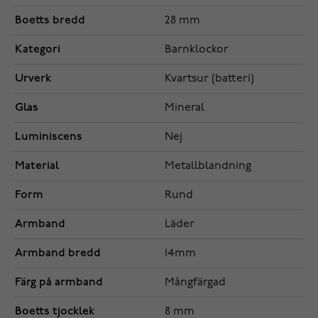
Boetts bredd
28 mm
Kategori
Barnklockor
Urverk
Kvartsur (batteri)
Glas
Mineral
Luminiscens
Nej
Material
Metallblandning
Form
Rund
Armband
Läder
Armband bredd
14mm
Färg på armband
Mångfärgad
Boetts tjocklek
8 mm