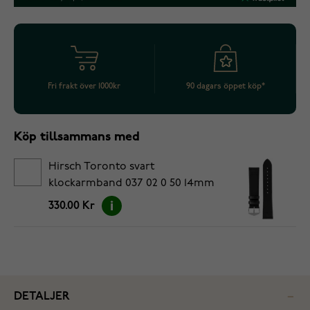
Fri frakt över 1000kr
90 dagars öppet köp*
Köp tillsammans med
Hirsch Toronto svart
klockarmband 037 02 0 50 14mm
330.00 Kr
DETALJER