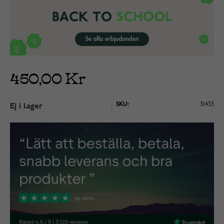
450,00 Kr
SKU:
31433
Ej i lager