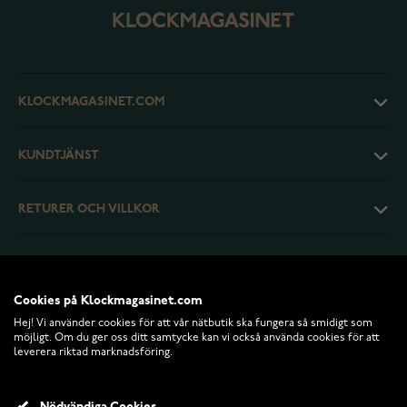
KLOCKMAGASINET.COM
KUNDTJÄNST
RETURER OCH VILLKOR
INFO
Cookies på Klockmagasinet.com
Hej! Vi använder cookies för att vår nätbutik ska fungera så smidigt som
möjligt. Om du ger oss ditt samtycke kan vi också använda cookies för att
leverera riktad marknadsföring.