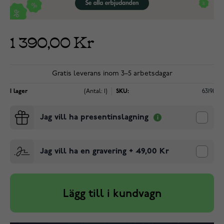
1 390,00 Kr
Gratis leverans inom 3–5 arbetsdagar
I lager
(Antal: 1)
SKU:
63191
Jag vill ha presentinslagning
Jag vill ha en gravering
+
49,00 Kr
Lägg till i kundvagn