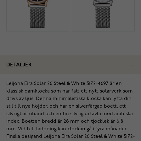
DETALJER
Leijona Eira Solar 26 Steel & White 5172-4697 är en
klassisk damklocka som har fatt ett nytt solarverk som
drivs av ljus. Denna minimalistiska klocka kan lyfta din
stil till nya höjder, och har en silverfärgad boett, ett
silvrigt armband och en fin silvrig urtavla med arabiska
index. Boetten bredd är 26 mm och tjocklek är 6,8
mm. Vid full laddning kan klockan gå i fyra månader.
Finska desigand Leijona Eira Solar 26 Steel & White 5172-