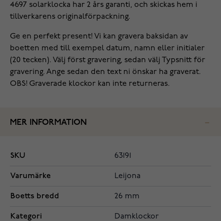
4697 solarklocka har 2 års garanti, och skickas hem i
tillverkarens originalförpackning.
Ge en perfekt present! Vi kan gravera baksidan av
boetten med till exempel datum, namn eller initialer
(20 tecken). Välj först gravering, sedan välj Typsnitt för
gravering. Ange sedan den text ni önskar ha graverat.
OBS! Graverade klockor kan inte returneras.
MER INFORMATION
SKU
63191
Varumärke
Leijona
Boetts bredd
26 mm
Kategori
Damklockor