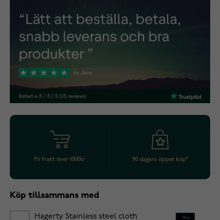
Fri frakt över 1000kr
90 dagars öppet köp*
Köp tillsammans med
Hagerty Stainless steel cloth