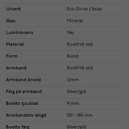
Urverk
Eco-Drive / Solar
Glas
Mineral
Luminiscens
Nej
Material
Rostfritt stål
Form
Rund
Armband
Rostfritt stål
Armband bredd
12mm
Färg på armband
Silver/grå
Boetts tjocklek
9 mm
Armbandets längd
130 - 180 mm
Boetts färg
Silver/grå