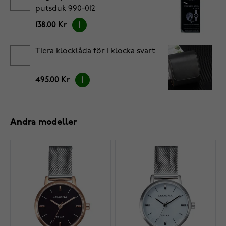
putsduk 990-012
138.00 Kr
Tiera klocklåda för 1 klocka svart
495.00 Kr
Andra modeller