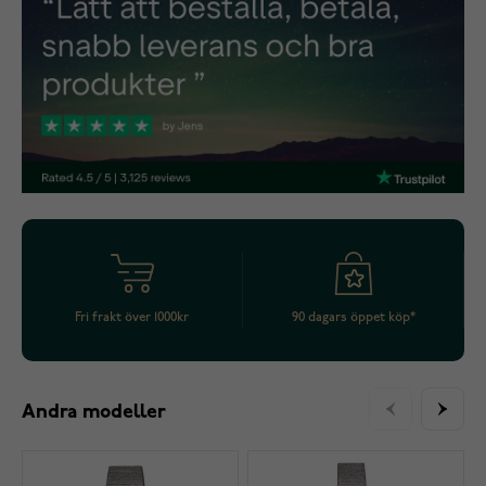
Fri frakt över 1000kr
90 dagars öppet köp*
Andra modeller