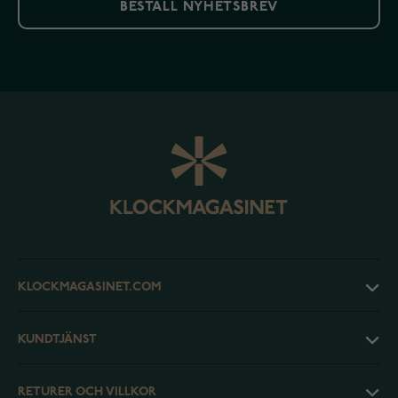
BESTÄLL NYHETSBREV
KLOCKMAGASINET.COM
KUNDTJÄNST
RETURER OCH VILLKOR