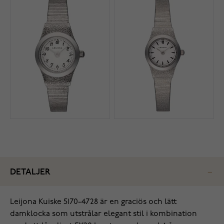
DETALJER
Leijona Kuiske 5170-4728 är en graciös och lätt
damklocka som utstrålar elegant stil i kombination