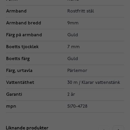
Armband
Rostfritt stål
Armband bredd
9mm
Färg på armband
Guld
Boetts tjocklek
7 mm
Boetts färg
Guld
Färg, urtavla
Pärlemor
Vattentäthet
30 m / Klarar vattenstänk
Garanti
2 år
mpn
5170-4728
Liknande produkter