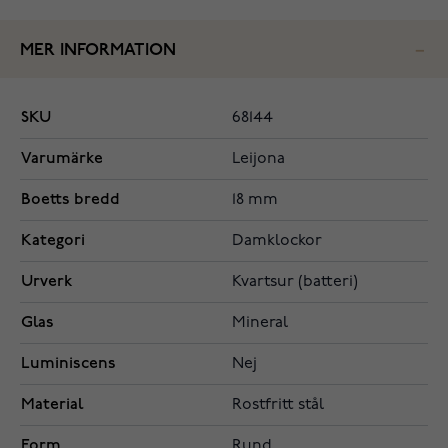
MER INFORMATION
SKU
68144
Varumärke
Leijona
Boetts bredd
18 mm
Kategori
Damklockor
Urverk
Kvartsur (batteri)
Glas
Mineral
Luminiscens
Nej
Material
Rostfritt stål
Form
Rund