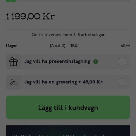
1 199,00 Kr
Gratis leverans inom 3–5 arbetsdagar
I lager
(Antal: 2)
SKU:
68144
Jag vill ha presentinslagning
Jag vill ha en gravering
+
49,00 Kr
Lägg till i kundvagn