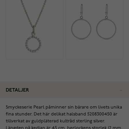
DETALJER
Smyckeserie Pearl påminner sin bärare om livets unika
fina stunder. Det här delikat halsband 5208300450 är
tillverkat av guldpläterad kultråd sterling silver.
Längden på kedjan är 45 cm, berlockens storlek 12 mm.