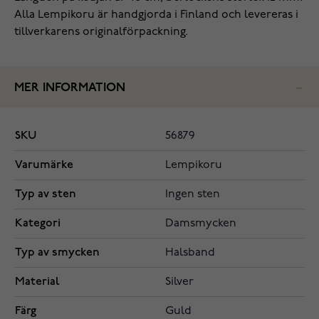
Alla Lempikoru är handgjorda i Finland och levereras i
tillverkarens originalförpackning.
MER INFORMATION
SKU
56879
Varumärke
Lempikoru
Typ av sten
Ingen sten
Kategori
Damsmycken
Typ av smycken
Halsband
Material
Silver
Färg
Guld