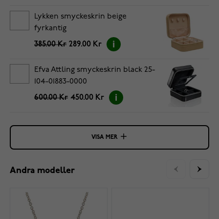
Lykken smyckeskrin beige
fyrkantig
385.00 Kr
289.00 Kr
Efva Attling smyckeskrin black 25-
104-01883-0000
600.00 Kr
450.00 Kr
VISA MER
Andra modeller