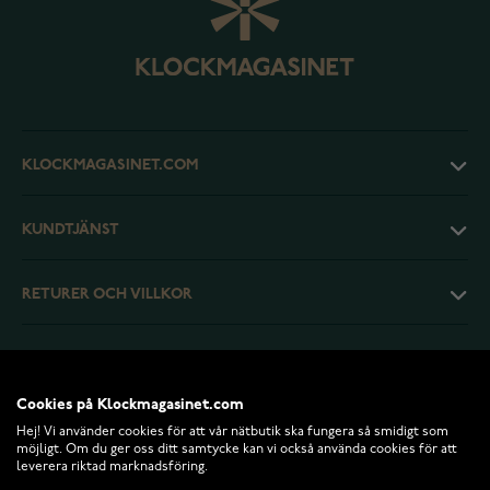
KLOCKMAGASINET.COM
KUNDTJÄNST
RETURER OCH VILLKOR
INFO
Cookies på Klockmagasinet.com
Hej! Vi använder cookies för att vår nätbutik ska fungera så smidigt som
möjligt. Om du ger oss ditt samtycke kan vi också använda cookies för att
leverera riktad marknadsföring.