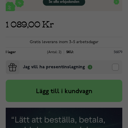
1 089,00 Kr
Gratis leverans inom 3–5 arbetsdagar
I lager
(Antal: 2)
SKU:
56879
Jag vill ha presentinslagning
Lägg till i kundvagn