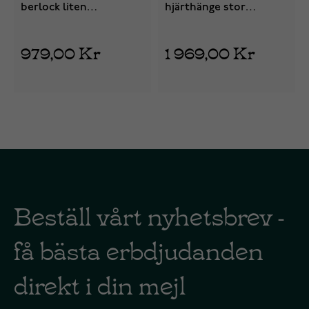
berlock liten
hjärthänge stor
3208300450
förgylld 5208100450
979,00 Kr
1 969,00 Kr
Beställ vårt nyhetsbrev -
få bästa erbdjudanden
direkt i din mejl