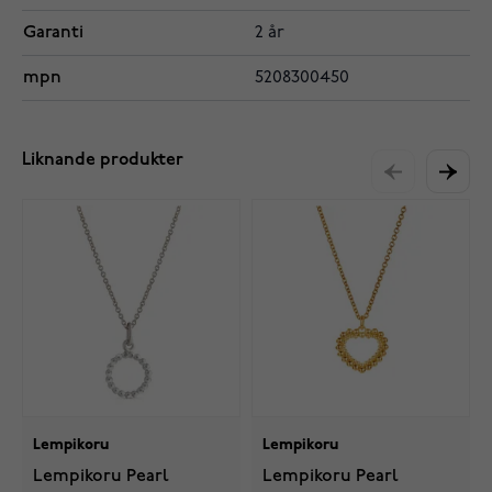
Garanti
2 år
mpn
5208300450
Liknande produkter
Lempikoru
Lempikoru
Lempikoru Pearl
Lempikoru Pearl