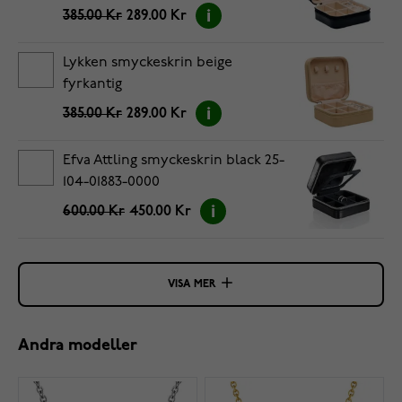
385.00 Kr
289.00 Kr
Lykken smyckeskrin beige
fyrkantig
385.00 Kr
289.00 Kr
Efva Attling smyckeskrin black 25-
104-01883-0000
600.00 Kr
450.00 Kr
VISA MER
Andra modeller