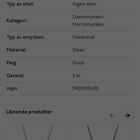
Typ av sten
Ingen sten
Damsmycken,
Kategori
Herrsmycken
Typ av smycken
Halsband
Material
Silver
Färg
Guld
Garanti
2 år
mpn
5909100450
Liknande produkter