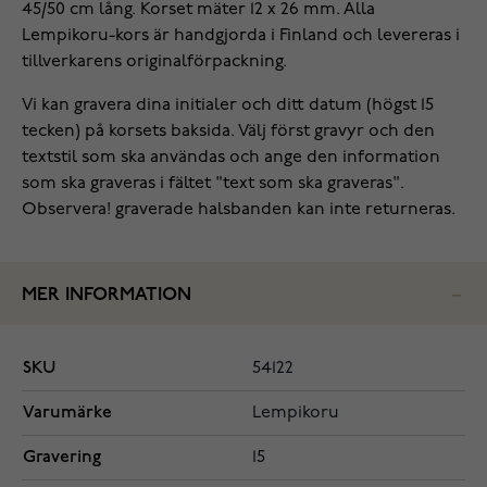
45/50 cm lång. Korset mäter 12 x 26 mm. Alla
Lempikoru-kors är handgjorda i Finland och levereras i
tillverkarens originalförpackning.
Vi kan gravera dina initialer och ditt datum (högst 15
tecken) på korsets baksida. Välj först gravyr och den
textstil som ska användas och ange den information
som ska graveras i fältet "text som ska graveras".
Observera! graverade halsbanden kan inte returneras.
MER INFORMATION
SKU
54122
Varumärke
Lempikoru
Gravering
15