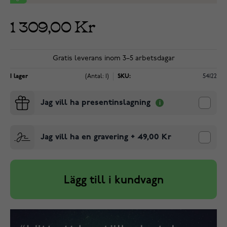
1 309,00 Kr
Gratis leverans inom 3–5 arbetsdagar
I lager
(Antal: 1)
SKU:
54122
Jag vill ha presentinslagning
Jag vill ha en gravering
+
49,00 Kr
Lägg till i kundvagn