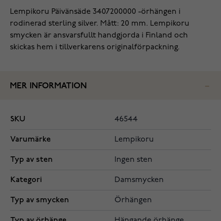
Lempikoru Päivänsäde 3407200000 -örhängen i
rodinerad sterling silver. Mått: 20 mm. Lempikoru
smycken är ansvarsfullt handgjorda i Finland och
skickas hem i tillverkarens originalförpackning.
MER INFORMATION
SKU
46544
Varumärke
Lempikoru
Typ av sten
Ingen sten
Kategori
Damsmycken
Typ av smycken
Örhängen
Typ av örhänge
Hängande örhänge