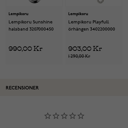
Lempikoru
Lempikoru
Lempikoru Sunshine
Lempikoru Playfull
halsband 3207000450
örhängen 3402200000
990,00 Kr
903,00 Kr
1 290,00 Kr
RECENSIONER