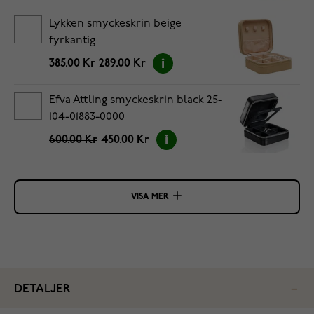
Lykken smyckeskrin beige
fyrkantig
385.00 Kr
289.00 Kr
Efva Attling smyckeskrin black 25-
104-01883-0000
600.00 Kr
450.00 Kr
VISA MER
DETALJER