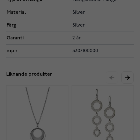
Material
Silver
Färg
Silver
Garanti
2 år
mpn
3307100000
Liknande produkter