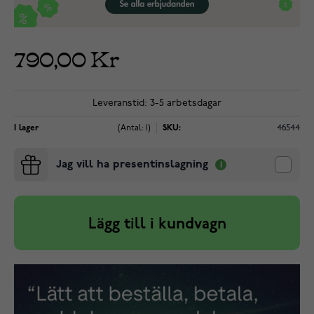
790,00 Kr
Leveranstid: 3-5 arbetsdagar
I lager
(Antal: 1)
SKU:
46544
Jag vill ha presentinslagning
Lägg till i kundvagn