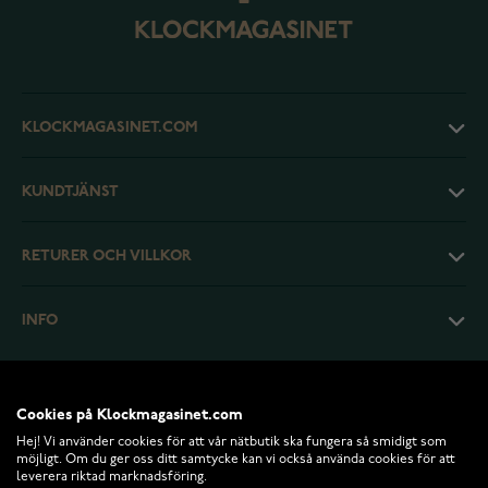
KLOCKMAGASINET.COM
KUNDTJÄNST
RETURER OCH VILLKOR
INFO
Cookies på Klockmagasinet.com
Hej! Vi använder cookies för att vår nätbutik ska fungera så smidigt som
möjligt. Om du ger oss ditt samtycke kan vi också använda cookies för att
leverera riktad marknadsföring.