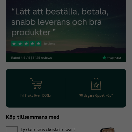
Fri frakt över 1000kr
90 dagars öppet köp*
Köp tillsammans med
Lykken smyckeskrin svart