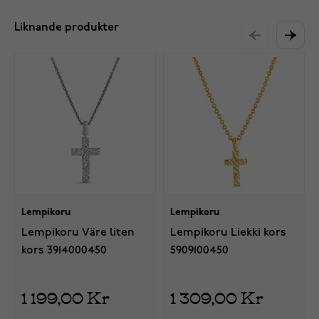
Liknande produkter
Lempikoru
Lempikoru
Lempikoru Väre liten
Lempikoru Liekki kors
kors 3914000450
5909100450
1 199,00 Kr
1 309,00 Kr