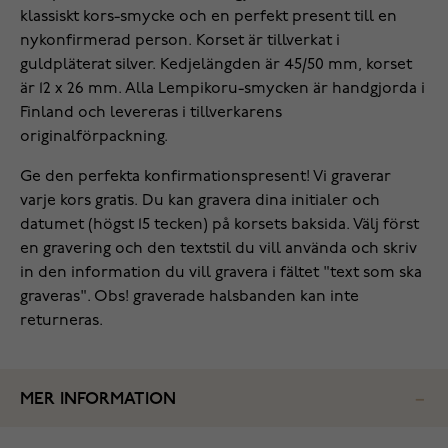
klassiskt kors-smycke och en perfekt present till en
nykonfirmerad person. Korset är tillverkat i
guldpläterat silver. Kedjelängden är 45/50 mm, korset
är 12 x 26 mm. Alla Lempikoru-smycken är handgjorda i
Finland och levereras i tillverkarens
originalförpackning.
Ge den perfekta konfirmationspresent! Vi graverar
varje kors gratis. Du kan gravera dina initialer och
datumet (högst 15 tecken) på korsets baksida. Välj först
en gravering och den textstil du vill använda och skriv
in den information du vill gravera i fältet "text som ska
graveras". Obs! graverade halsbanden kan inte
returneras.
MER INFORMATION