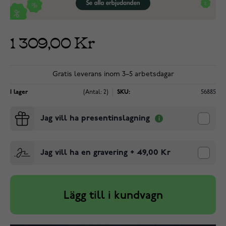
1 309,00 Kr
Gratis leverans inom 3–5 arbetsdagar
I lager
(Antal: 2)
SKU:
56885
Jag vill ha presentinslagning
Jag vill ha en gravering
+
49,00 Kr
Lägg till i kundvagn