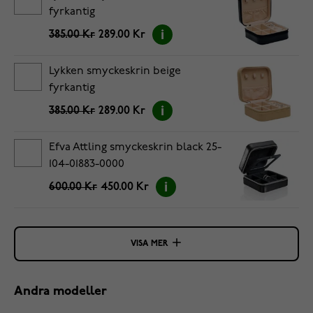
fyrkantig
385.00 Kr
289.00 Kr
Lykken smyckeskrin beige
fyrkantig
385.00 Kr
289.00 Kr
Efva Attling smyckeskrin black 25-
104-01883-0000
600.00 Kr
450.00 Kr
VISA MER
Andra modeller