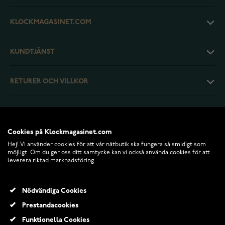
KLOCKMAGASINET.COM
KUNDTJÄNST
RETURER OCH VILLKOR
INFO
Cookies på Klockmagasinet.com
Hej! Vi använder cookies för att vår nätbutik ska fungera så smidigt som
möjligt. Om du ger oss ditt samtycke kan vi också använda cookies för att
leverera riktad marknadsföring.
Nödvändiga Cookies
Prestandacookies
Funktionella Cookies