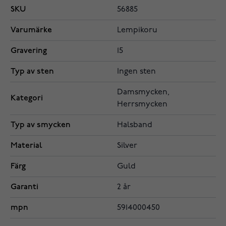
SKU
56885
Varumärke
Lempikoru
Gravering
15
Typ av sten
Ingen sten
Damsmycken,
Kategori
Herrsmycken
Typ av smycken
Halsband
Material
Silver
Färg
Guld
Garanti
2 år
mpn
5914000450