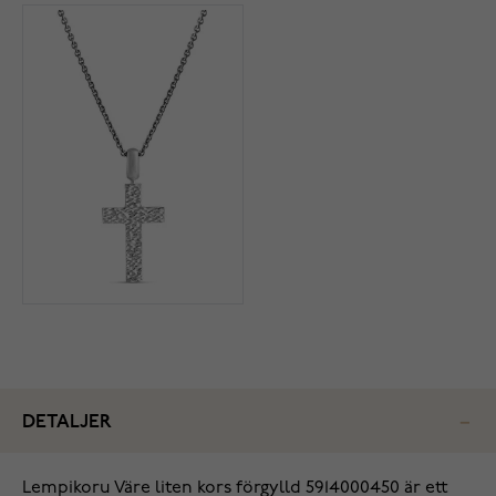
DETALJER
Lempikoru Väre liten kors förgylld 5914000450 är ett