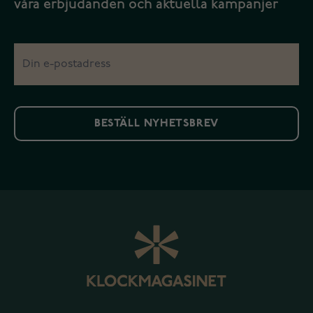
våra erbjudanden och aktuella kampanjer
BESTÄLL NYHETSBREV