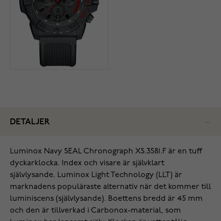
DETALJER
Luminox Navy SEAL Chronograph XS.3581.F är en tuff
dyckarklocka. Index och visare är självklart
självlysande. Luminox Light Technology (LLT) är
marknadens populäraste alternativ när det kommer till
luminiscens (självlysande). Boettens bredd är 45 mm
och den är tillverkad i Carbonox-material, som