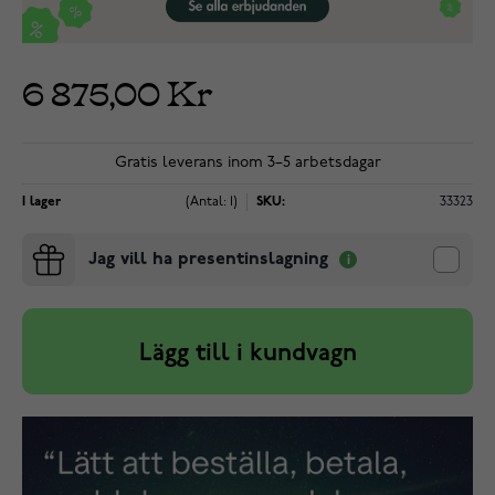
6 875,00 Kr
Gratis leverans inom 3–5 arbetsdagar
I lager
(Antal: 1)
SKU:
33323
Jag vill ha presentinslagning
Lägg till i kundvagn