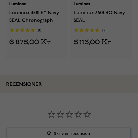
Luminox
Luminox
Luminox 3581.EY Navy
Luminox 3501.BO Navy
SEAL Chronograph
SEAL
1
2
6 875,00 Kr
5 115,00 Kr
RECENSIONER
Skriv en recension