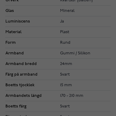
Urverk
Kvartsur (batteri)
Glas
Mineral
Luminiscens
Ja
Material
Plast
Form
Rund
Armband
Gummi / Silikon
Armband bredd
24mm
Färg på armband
Svart
Boetts tjocklek
15 mm
Armbandets längd
170 - 210 mm
Boetts färg
Svart