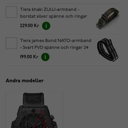
Tiera khaki ZULU-armband -
borstat silver spänne och ringar
24 mm
229.00 Kr
Tiera james Bond NATO-armband
- Svart PVD spänne och ringar 24
mm
199.00 Kr
Andra modeller