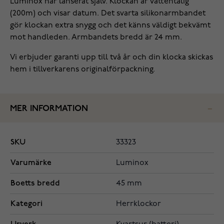
Luminox har lanserat själv. Klockan är vattentålig
(200m) och visar datum. Det svarta silikonarmbandet
gör klockan extra snygg och det känns väldigt bekvämt
mot handleden. Armbandets bredd är 24 mm.
Vi erbjuder garanti upp till två år och din klocka skickas
hem i tillverkarens originalförpackning.
MER INFORMATION
SKU
33323
Varumärke
Luminox
Boetts bredd
45 mm
Kategori
Herrklockor