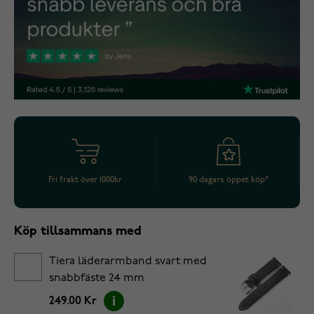
Fri frakt över 1000kr
90 dagars öppet köp*
Köp tillsammans med
Tiera läderarmband svart med
snabbfäste 24 mm
249.00 Kr