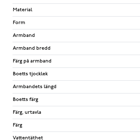
Material
Form
Armband
Armband bredd
Färg på armband
Boetts tjocklek
Armbandets längd
Boetts färg
Färg, urtavla
Färg
Vattentäthet