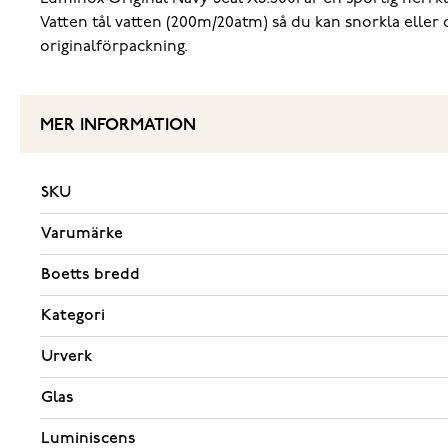
Vatten tål vatten (200m/20atm) så du kan snorkla eller d
originalförpackning.
MER INFORMATION
SKU
Varumärke
Boetts bredd
Kategori
Urverk
Glas
Luminiscens