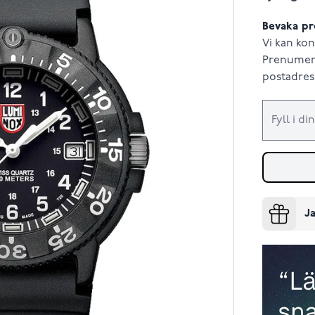
Bevaka pr
Vi kan kon
Prenumere
postadress
Ja