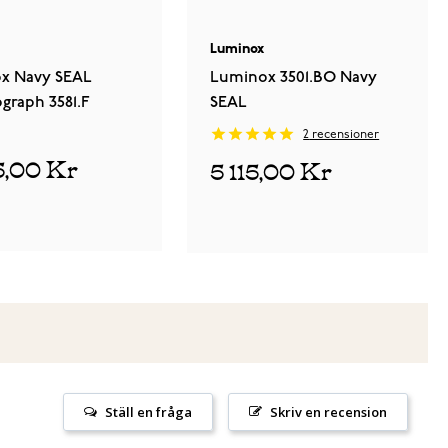
Luminox
x Navy SEAL
Luminox 3501.BO Navy
graph 3581.F
SEAL
2
recensioner
5,00 Kr
5 115,00 Kr
Ställ en fråga
Skriv en recension