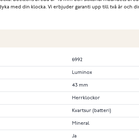
yka med din klocka. Vi erbjuder garanti upp till två år och d
6992
Luminox
43 mm
Herrklockor
Kvartsur (batteri)
Mineral
Ja