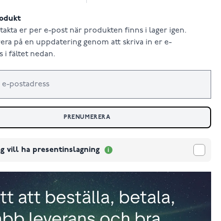
odukt
takta er per e-post när produkten finns i lager igen.
ra på en uppdatering genom att skriva in er e-
 i fältet nedan.
PRENUMERERA
g vill ha presentinslagning