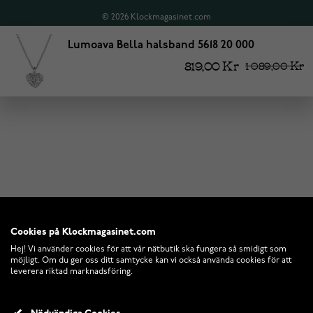
© 2026 Klockmagasinet.com
Lumoava Bella halsband 5618 20 000
819,00 Kr
1 089,00 Kr
Cookies på Klockmagasinet.com
Hej! Vi använder cookies för att vår nätbutik ska fungera så smidigt som
möjligt. Om du ger oss ditt samtycke kan vi också använda cookies för att
leverera riktad marknadsföring.