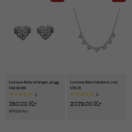
Lumoava Bella örhängen, plugg
Lumoava Bella halsband, små
5418 00 000
5718 20
780.00 Kr
2079.00 Kr
979.00 Kr