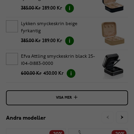
385.00 Kr
289.00 Kr
Lykken smyckeskrin beige
fyrkantig
385.00 Kr
289.00 Kr
Efva Attling smyckeskrin black 25-
104-01883-0000
600.00 Kr
450.00 Kr
VISA MER
Andra modeller