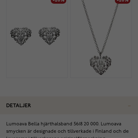
-20%
-20%
DETALJER
Lumoava Bella hjärthalsband 5618 20 000. Lumoava
smycken är designade och tillverkade i Finland och de