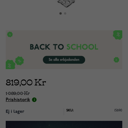
819,00 Kr
1 089,00 Kr
Prishistorik
SKU:
15690
Ej i lager