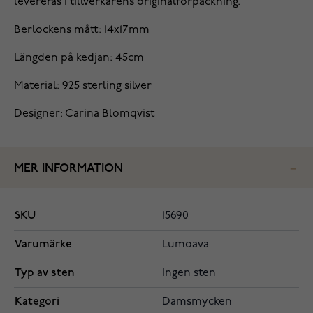
levereras i tillverkarens originalförpackning.
Berlockens mått: 14x17mm
Längden på kedjan: 45cm
Material: 925 sterling silver
Designer: Carina Blomqvist
MER INFORMATION
SKU
15690
Varumärke
Lumoava
Typ av sten
Ingen sten
Kategori
Damsmycken