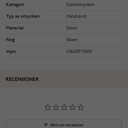
Kategori
Damsmycken
Typ av smycken
Halsband
Material
Silver
Färg
Silver
mpn
L5620771000
RECENSIONER
Skriv en recension