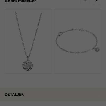
Andra modeller
DETALJER