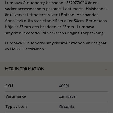
Lumoava Cloudberry halsband L5620771000 är en
vacker accessoar som passar till det mesta. Halsbandet
är tillverkat i rhodierat silver i Finland. Halsbandet
finns i två olika storlekar: 45cm eller 50cm. Berlockens
höjd är 53mm och bredden är 27mm. Lumoava
smycken levereras i tillverkarens originalförpackning.
Lumoava Cloudberry smyckeskollektionen är designat
av Heikki Hartikainen.
MER INFORMATION
SKU
40991
Varumärke
Lumoava
Typ av sten
Zirconia