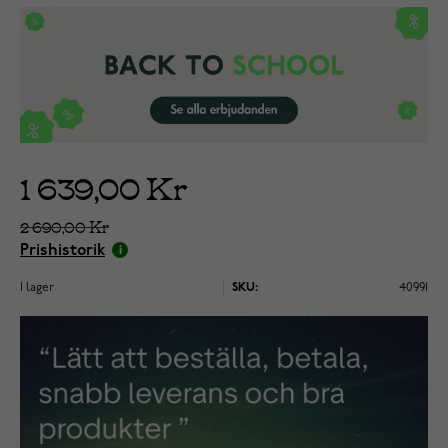
1 639,00 Kr
2 690,00 Kr
Prishistorik
I lager
SKU:
40991