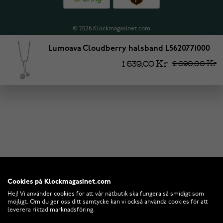
© 2026 Klockmagasinet.com
Lumoava Cloudberry halsband L5620771000
1 639,00 Kr
2 690,00 Kr
Cookies på Klockmagasinet.com
Hej! Vi använder cookies för att vår nätbutik ska fungera så smidigt som
möjligt. Om du ger oss ditt samtycke kan vi också använda cookies för att
leverera riktad marknadsföring.