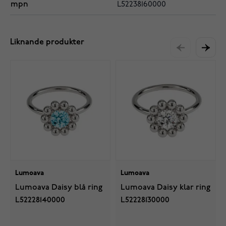
mpn
L52238160000
Liknande produkter
Lumoava
Lumoava
Lumoava Daisy blå ring
Lumoava Daisy klar ring
L52228140000
L52228130000