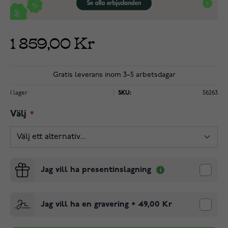
1 859,00 Kr
Gratis leverans inom 3–5 arbetsdagar
I lager
SKU:
56263
Välj
Jag vill ha presentinslagning
Jag vill ha en gravering
+
49,00 Kr