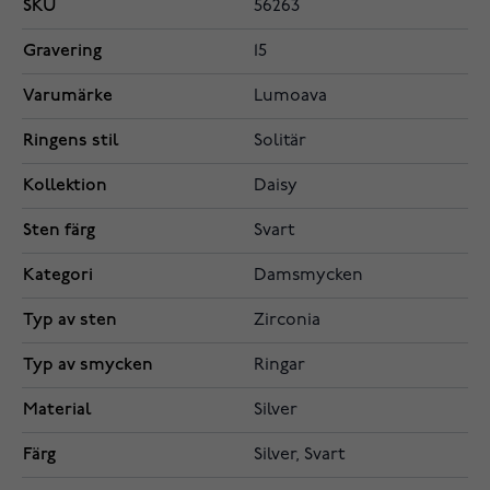
SKU
56263
Gravering
15
Varumärke
Lumoava
Ringens stil
Solitär
Kollektion
Daisy
Sten färg
Svart
Kategori
Damsmycken
Typ av sten
Zirconia
Typ av smycken
Ringar
Material
Silver
Färg
Silver, Svart