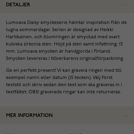
DETALJER
Lumoava Daisy smyckeserie hämtar inspiration från de
lugna sommardagar. Serien är designad av Heikki
Hartikainen, och blomringen är smyckad med svart
kubiska zirkonia sten. Höjd på sten samt infattning: 13
mm. Lumoava smycken är handgjorda i Finland.
Smycken levereras i tillverkarens originalförpackning.
Ge en perfekt present! Vi kan gravera ringen med till
exempel namn eller datum (15 tecken). Välj först
textstil och skriv sedan den text som ska graveras in i
textfältet. OBS! graverade ringar kan inte returneras.
MER INFORMATION