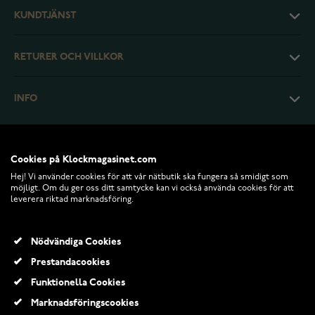
KUNDTJÄNST
RETURER OCH VILLKOR
INFO
Cookies på Klockmagasinet.com
Hej! Vi använder cookies för att vår nätbutik ska fungera så smidigt som
möjligt. Om du ger oss ditt samtycke kan vi också använda cookies för att
leverera riktad marknadsföring.
Nödvändiga Cookies
Prestandacookies
© 2026 Klockmagasinet.com
Funktionella Cookies
Marknadsföringscookies