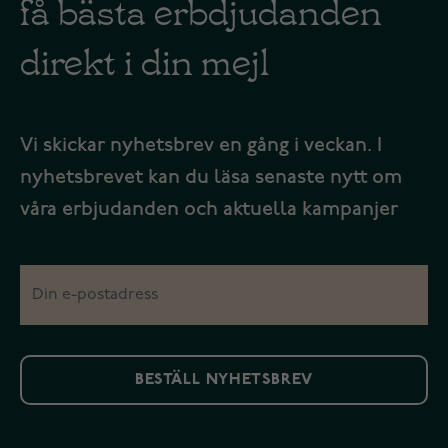
få bästa erbdjudanden
direkt i din mejl
Vi skickar nyhetsbrev en gång i veckan. I
nyhetsbrevet kan du läsa senaste nytt om
våra erbjudanden och aktuella kampanjer
BESTÄLL NYHETSBREV