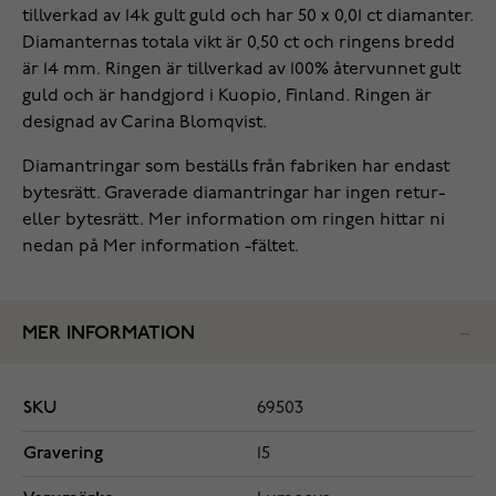
tillverkad av 14k gult guld och har 50 x 0,01 ct diamanter.
Diamanternas totala vikt är 0,50 ct och ringens bredd
är 14 mm. Ringen är tillverkad av 100% återvunnet gult
guld och är handgjord i Kuopio, Finland. Ringen är
designad av Carina Blomqvist.
Diamantringar som beställs från fabriken har endast
bytesrätt. Graverade diamantringar har ingen retur-
eller bytesrätt. Mer information om ringen hittar ni
nedan på Mer information -fältet.
MER INFORMATION
SKU
69503
Gravering
15