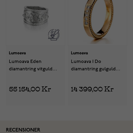
Lumoava
Lumoava
Lumoava Eden
Lumoava I Do
diamantring vitguld
diamantring gulguld
824590000
723390000
55 154,00 Kr
14 399,00 Kr
RECENSIONER