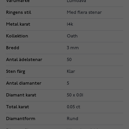
Varumärke
Lumoava
Ringens stil
Med flera stenar
Metal karat
14k
Kollektion
Oath
Bredd
3 mm
Antal ädelstenar
50
Sten färg
Klar
Antal diamanter
5
Diamant karat
50 x 0.01
Total karat
0.05 ct
Diamantform
Rund