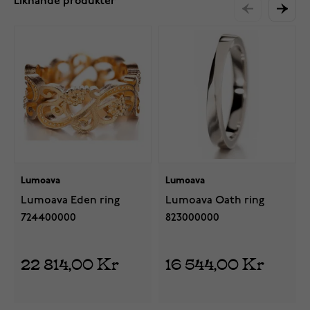
Liknande produkter
Lumoava
Lumoava
Lumoava Eden ring
Lumoava Oath ring
724400000
823000000
22 814,00 Kr
16 544,00 Kr