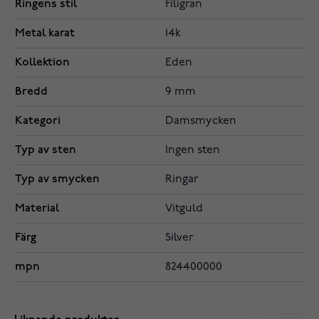
Ringens stil
Filigran
Metal karat
14k
Kollektion
Eden
Bredd
9 mm
Kategori
Damsmycken
Typ av sten
Ingen sten
Typ av smycken
Ringar
Material
Vitguld
Färg
Silver
mpn
824400000