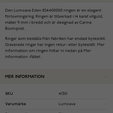
Den Lumoava Eden 824400000 ringen är en elegant
förlovningsring. Ringen är tillverkad i 14 karat vitguld,
mäter 9 mm i bredd och är designad av Carina
Blomqvist.
Ringar som beställs från fabriken har endast bytesrätt.
Graverade ringar har ingen retur- eller bytesrätt. Mer
information om ringen hittar ni nedan på Mer
information -fältet.
MER INFORMATION
SKU
41310
Varumärke
Lumoava