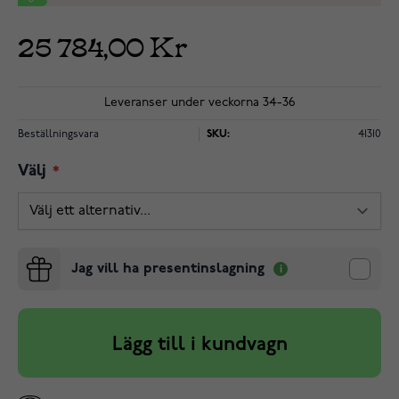
25 784,00 Kr
Leveranser under veckorna 34-36
Beställningsvara
SKU:
41310
Välj
Jag vill ha presentinslagning
Lägg till i kundvagn