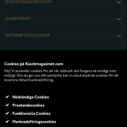
KLOCKMAGASINET.COM
KUNDTJÄNST
RETURER OCH VILLKOR
INFO
Cookies på Klockmagasinet.com
Hej! Vi använder cookies för att vår nätbutik ska fungera så smidigt som
möjligt. Om du ger oss ditt samtycke kan vi också använda cookies för att
leverera riktad marknadsföring.
Nödvändiga Cookies
Prestandacookies
Funktionella Cookies
© 2026 Klockmagasinet.com
Marknadsföringscookies