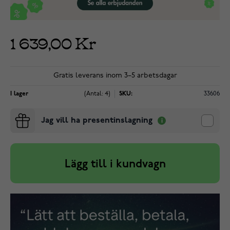
1 639,00 Kr
Gratis leverans inom 3–5 arbetsdagar
I lager
(Antal: 4)
SKU:
33606
Jag vill ha presentinslagning
Lägg till i kundvagn