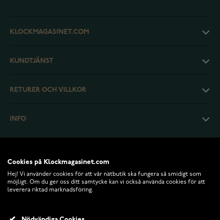
KLOCKMAGASINET.COM
KUNDTJÄNST
RETURER OCH VILLKOR
INFO
Cookies på Klockmagasinet.com
Hej! Vi använder cookies för att vår nätbutik ska fungera så smidigt som
möjligt. Om du ger oss ditt samtycke kan vi också använda cookies för att
leverera riktad marknadsföring.
Nödvändiga Cookies