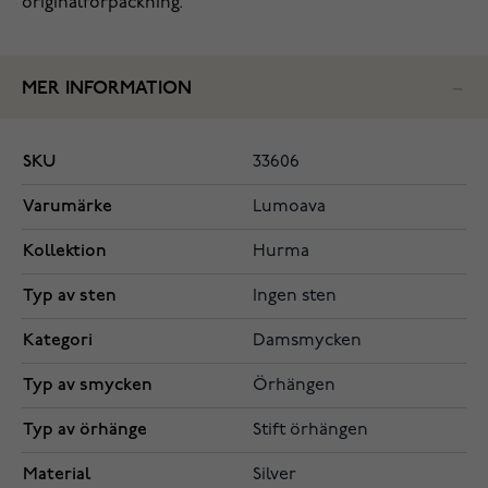
originalförpackning.
MER INFORMATION
SKU
33606
Varumärke
Lumoava
Kollektion
Hurma
Typ av sten
Ingen sten
Kategori
Damsmycken
Typ av smycken
Örhängen
Typ av örhänge
Stift örhängen
Material
Silver