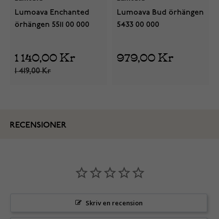
Lumoava Enchanted
Lumoava Bud örhängen
örhängen 5511 00 000
5433 00 000
1 140,00 Kr
979,00 Kr
1 419,00 Kr
RECENSIONER
Skriv en recension