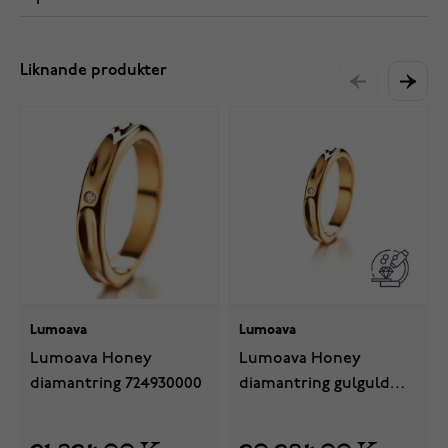
Liknande produkter
Lumoava
Lumoava
Lumoava Honey
Lumoava Honey
diamantring 724930000
diamantring gulguld
724990000
21 824,00 Kr
20 284,00 Kr