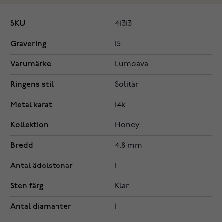
SKU
41313
Gravering
15
Varumärke
Lumoava
Ringens stil
Solitär
Metal karat
14k
Kollektion
Honey
Bredd
4.8 mm
Antal ädelstenar
1
Sten färg
Klar
Antal diamanter
1