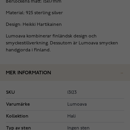
Berlockens mått: 15x17mm
Material: 925 sterling silver
Design: Heikki Hartikainen
Lumoava kombinerar finländsk design och
smyckestillverkning. Dessutom är Lumoava smycken
handgjorda i Finland.
MER INFORMATION
SKU
13123
Varumärke
Lumoava
Kollektion
Hali
Typ av sten
Ingen sten