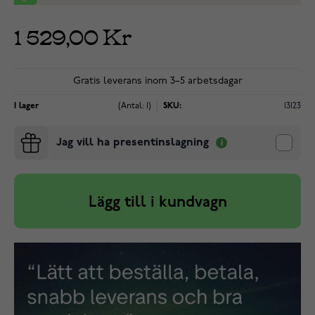
1 529,00 Kr
Gratis leverans inom 3–5 arbetsdagar
I lager
(Antal: 1)
SKU:
13123
Jag vill ha presentinslagning
Lägg till i kundvagn