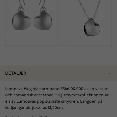
DETALJER
Lumoava Hug hjärtarmband 5366 00 000 är en vacker
och romantisk accessoar. Hug smyckeskollektionen är
en av Lumoavas populäraste smycken. Längden på
kedjan går att justeras 18/20cm.