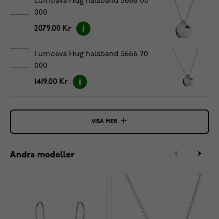
Lumoava Hug halsband 5666 00
000
2079.00 Kr
Lumoava Hug halsband 5666 20
000
1419.00 Kr
VISA MER
Andra modeller