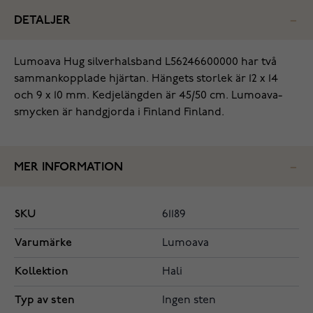
DETALJER
Lumoava Hug silverhalsband L56246600000 har två
sammankopplade hjärtan. Hängets storlek är 12 x 14
och 9 x 10 mm. Kedjelängden är 45/50 cm. Lumoava-
smycken är handgjorda i Finland Finland.
MER INFORMATION
SKU
61189
Varumärke
Lumoava
Kollektion
Hali
Typ av sten
Ingen sten