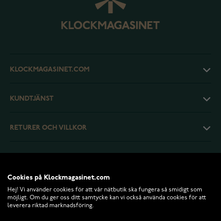
KLOCKMAGASINET.COM
KUNDTJÄNST
RETURER OCH VILLKOR
INFO
Cookies på Klockmagasinet.com
Hej! Vi använder cookies för att vår nätbutik ska fungera så smidigt som
möjligt. Om du ger oss ditt samtycke kan vi också använda cookies för att
leverera riktad marknadsföring.