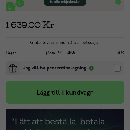
1 639,00 Kr
Gratis leverans inom 3–5 arbetsdagar
I lager
(Antal: 5+)
SKU:
61189
Jag vill ha presentinslagning
Lägg till i kundvagn