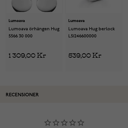
Lumoava
Lumoava
Lumoava örhängen Hug
Lumoava Hug berlock
5566 30 000
L51246600000
1 309,00 Kr
539,00 Kr
RECENSIONER