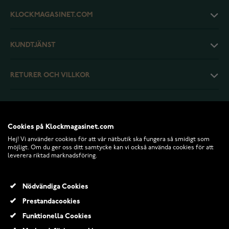
KLOCKMAGASINET.COM
KUNDTJÄNST
RETURER OCH VILLKOR
INFO
Cookies på Klockmagasinet.com
Hej! Vi använder cookies för att vår nätbutik ska fungera så smidigt som
möjligt. Om du ger oss ditt samtycke kan vi också använda cookies för att
leverera riktad marknadsföring.
Nödvändiga Cookies
Prestandacookies
Funktionella Cookies
© 2026 Klockmagasinet.com