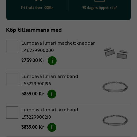
Fri frakt över 1000kr
90 dagars öppet köp*
Köp tillsammans med
Lumoava Ilmari machettknappar
L46229900000
2739.00 Kr
Lumoava Ilmari armband
L53229900195
3839.00 Kr
Lumoava Ilmari armband
L53229900210
3839.00 Kr