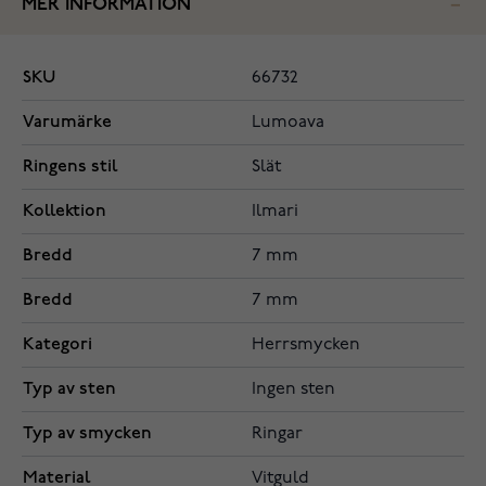
MER INFORMATION
SKU
66732
Varumärke
Lumoava
Ringens stil
Slät
Kollektion
Ilmari
Bredd
7 mm
Bredd
7 mm
Kategori
Herrsmycken
Typ av sten
Ingen sten
Typ av smycken
Ringar
Material
Vitguld