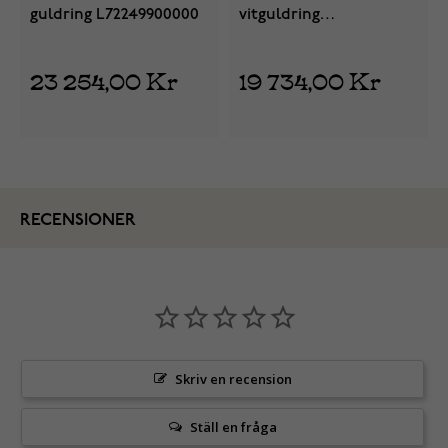
guldring L72249900000
vitguldring
L82241600000
23 254,00 Kr
19 734,00 Kr
RECENSIONER
Skriv en recension
Ställ en fråga