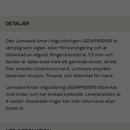
DETALJER
Den Lumoava Ilmari vitguldsringen L82249900000 är
lämplig som vigsel- eller förlovningsring och är
tillverkad av vitguld. Ringens bredd är 7,0 mm och
kanten är dekorerad med ett gammalt smide, direkt
från smeden Ilmarinens hand. Lumoava smycken
tillverkas i Kuopio, Finland, och tillverkas för hand.
Lumoava Ilmari vitguldsring L82249900000 tillverkas
mot order, och har endast bytesrätt. Leveranstiden är
4 veckor. Graverade ringar kan inte returneras eller
bytas ut.