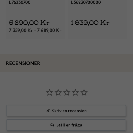
L76230700
L56230700000
5 890,00 Kr
1 639,00 Kr
7 359,00 Kr - 7 689,00 Kr
RECENSIONER
Skriv en recension
Ställ en fråga