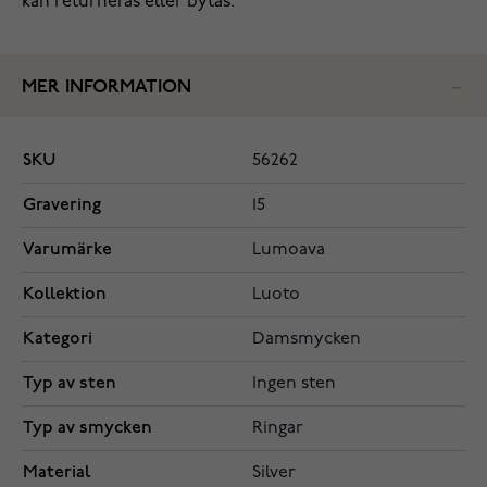
kan returneras eller bytas.
MER INFORMATION
SKU
56262
Gravering
15
Varumärke
Lumoava
Kollektion
Luoto
Kategori
Damsmycken
Typ av sten
Ingen sten
Typ av smycken
Ringar
Material
Silver