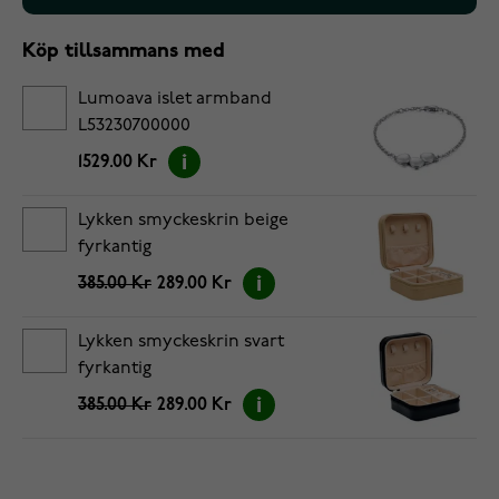
Köp tillsammans med
Lumoava islet armband
L53230700000
1529.00 Kr
Lykken smyckeskrin beige
fyrkantig
385.00 Kr
289.00 Kr
Lykken smyckeskrin svart
fyrkantig
385.00 Kr
289.00 Kr