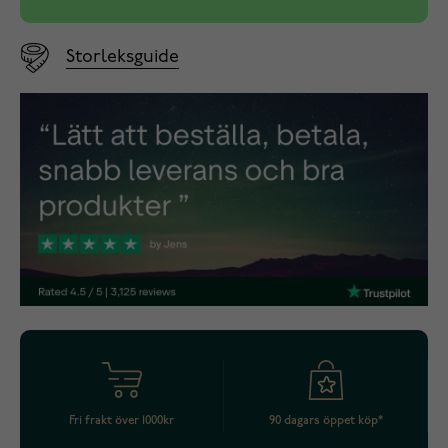
Storleksguide
Fri frakt över 1000kr
90 dagars öppet köp*