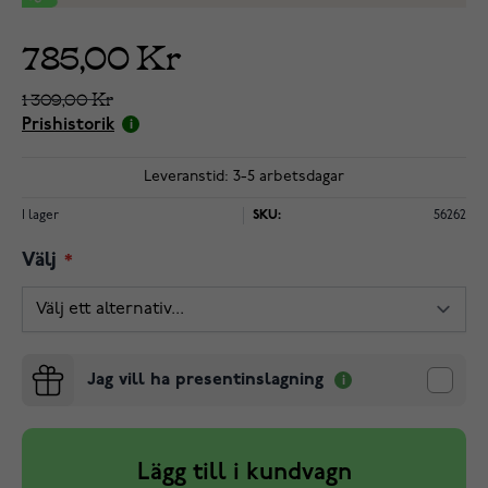
785,00 Kr
1 309,00 Kr
Prishistorik
Leveranstid: 3-5 arbetsdagar
I lager
SKU:
56262
Välj
Jag vill ha presentinslagning
Lägg till i kundvagn