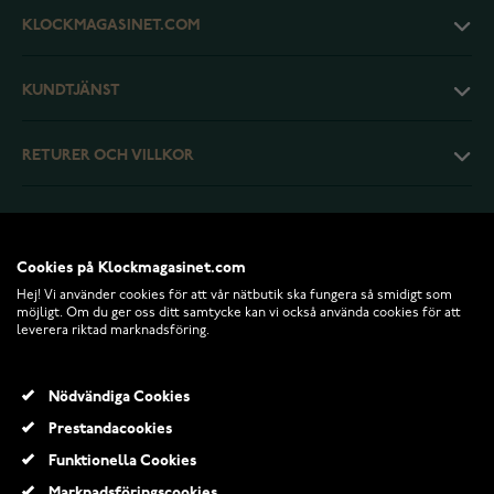
KLOCKMAGASINET.COM
KUNDTJÄNST
RETURER OCH VILLKOR
INFO
Cookies på Klockmagasinet.com
Hej! Vi använder cookies för att vår nätbutik ska fungera så smidigt som
möjligt. Om du ger oss ditt samtycke kan vi också använda cookies för att
leverera riktad marknadsföring.
Nödvändiga Cookies
Prestandacookies
Funktionella Cookies
© 2026 Klockmagasinet.com
Marknadsföringscookies