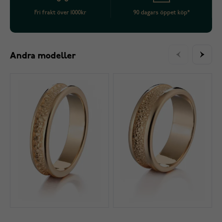
Fri frakt över 1000kr
90 dagars öppet köp*
Andra modeller