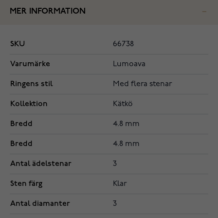
MER INFORMATION
SKU
66738
Varumärke
Lumoava
Ringens stil
Med flera stenar
Kollektion
Kätkö
Bredd
4.8 mm
Bredd
4.8 mm
Antal ädelstenar
3
Sten färg
Klar
Antal diamanter
3