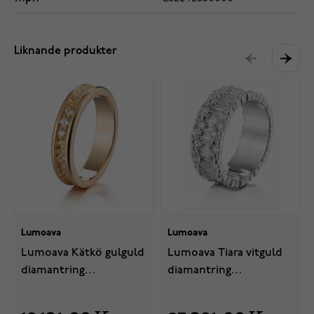
Liknande produkter
Lumoava
Lumoava
Lumoava Kätkö gulguld
Lumoava Tiara vitguld
diamantring
diamantring
L72242330000
L82241430000