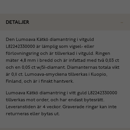
DETALJER
Den Lumoava Kätkö diamantring i vitguld
L82242330000 är lämplig som vigsel- eller
förlovningsring och är tillverkad i vitguld. Ringen
mäter 4,8 mm i bredd och är infattad med två 0,03 ct
och en 0,05 ct w/SI-diamant. Diamanternas totala vikt
är 0,11 ct. Lumoava-smyckena tillverkas i Kuopio,
Finland, och är i finskt hantverk.
Lumoava Kätkö diamantring i vitt guld L82242330000
tillverkas mot order, och har endast bytesrätt.
Leveranstiden är 4 veckor. Graverade ringar kan inte
returneras eller bytas ut.