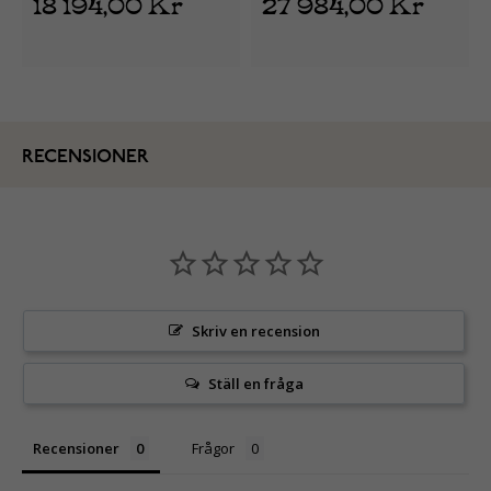
18 194,00 Kr
27 984,00 Kr
RECENSIONER
Skriv en recension
Ställ en fråga
Recensioner
Frågor