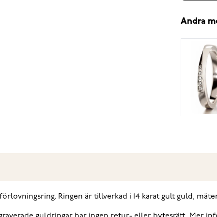
Andra m
lovningsring. Ringen är tillverkad i 14 karat gult guld, mäte
 graverade guldringar har ingen retur- eller bytesrätt. Mer 