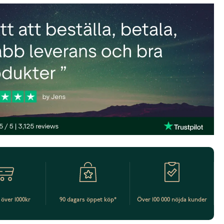
t över 1000kr
90 dagars öppet köp*
Över 100 000 nöjda kunder