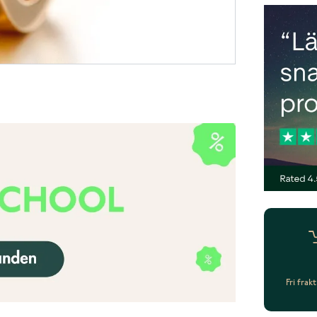
Fri frak