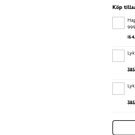
Köp til
Hag
999
164
Lyk
385
Lyk
385