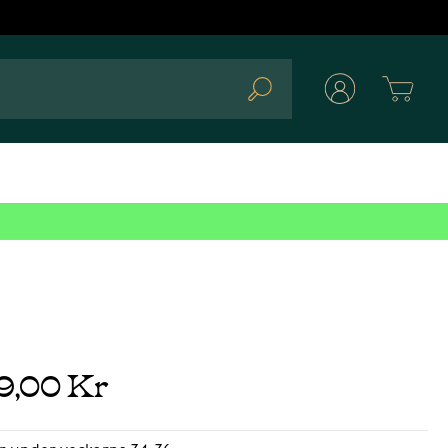
Cart
Search
29,00 Kr