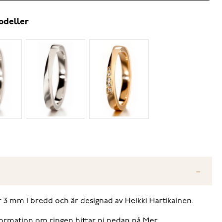
odeller
r 3 mm i bredd och är designad av Heikki Hartikainen.
information om ringen hittar ni nedan på Mer