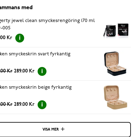
lsammans med
erty jewel clean smyckesrengöring 170 ml
-005
.00 Kr
ken smyckeskrin svart fyrkantig
.00 Kr
289.00 Kr
ken smyckeskrin beige fyrkantig
.00 Kr
289.00 Kr
VISA MER