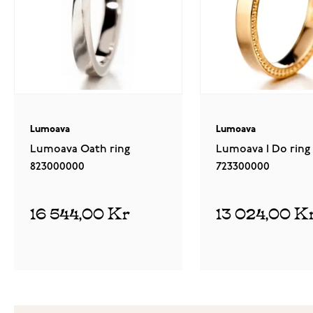
Lumoava
Lumoava
Lumoava Oath ring
Lumoava I Do ring
823000000
723300000
16 544,00 Kr
13 024,00 K