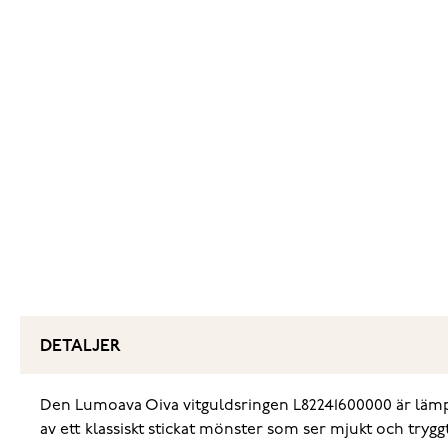
DETALJER
Den Lumoava Oiva vitguldsringen L82241600000 är lämpli
av ett klassiskt stickat mönster som ser mjukt och trygg