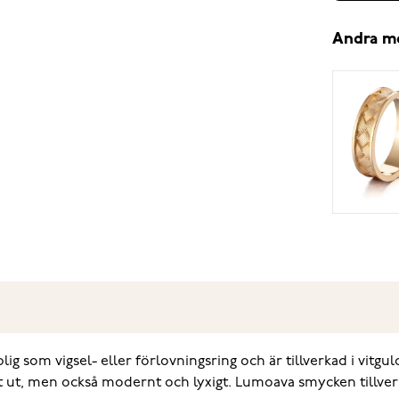
Andra m
g som vigsel- eller förlovningsring och är tillverkad i vitg
t ut, men också modernt och lyxigt. Lumoava smycken tillverka