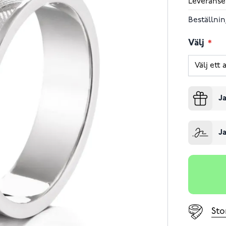
Leveranse
Beställnin
Välj
Ja
Ja
Sto