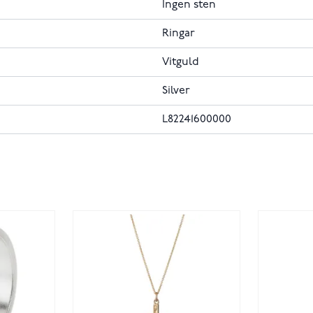
Ingen sten
Ringar
Vitguld
Silver
L82241600000