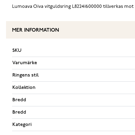
Lumoava Oiva vitguldsring L82241600000 tillverkas mot o
MER INFORMATION
SKU
Varumärke
Ringens stil
Kollektion
Bredd
Bredd
Kategori