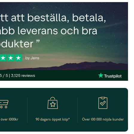
t över 1000kr
90 dagars öppet köp*
Över 100 000 nöjda kunder