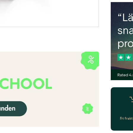
Fri frak