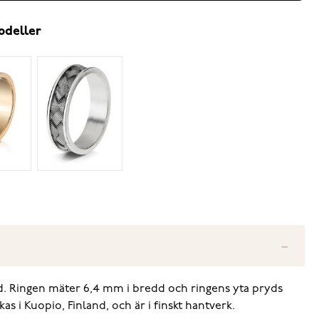
odeller
uld. Ringen mäter 6,4 mm i bredd och ringens yta pryds
s i Kuopio, Finland, och är i finskt hantverk.