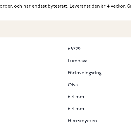
rder, och har endast bytesrätt. Leveranstiden är 4 veckor. Gr
66729
Lumoava
Förlovningsring
Oiva
6.4 mm
6.4 mm
Herrsmycken