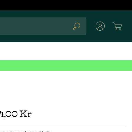
Cart
Search
34,00 Kr