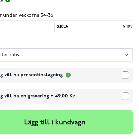
ik
r under veckorna 34-36
SKU:
51182
g vill ha presentinslagning
g vill ha en gravering
+
49,00 Kr
Lägg till i kundvagn