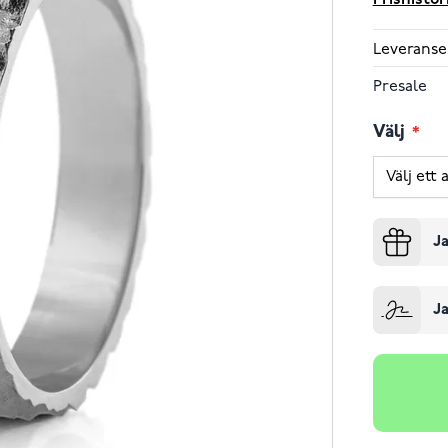
Prishistor
Leveranse
Presale
Välj
Ja
Ja