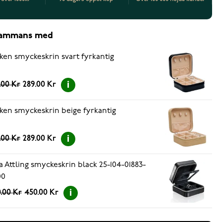
lsammans med
ken smyckeskrin svart fyrkantig
.00 Kr
289.00 Kr
ken smyckeskrin beige fyrkantig
.00 Kr
289.00 Kr
a Attling smyckeskrin black 25-104-01883-
00
.00 Kr
450.00 Kr