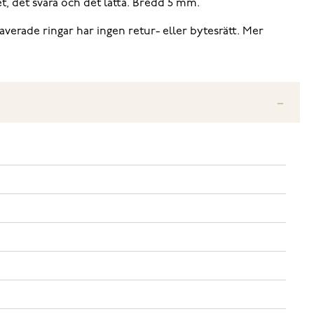
et, det svåra och det lätta. Bredd 5 mm.
averade ringar har ingen retur- eller bytesrätt. Mer