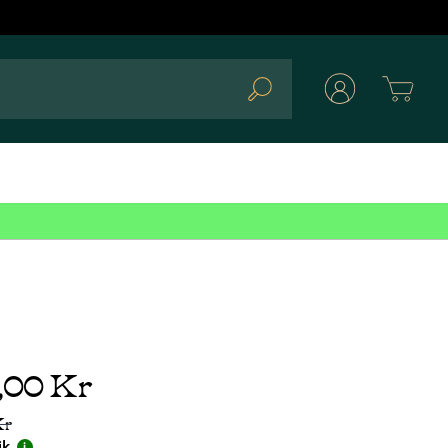
Cart
Search
9,00 Kr
Kr