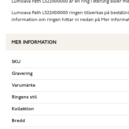
Lumoava Path L52211010000 är en ring i sterling silver m
Lumoava Path L52211010000 ringen tillverkas på beställni
information om ringen hittar ni nedan på Mer informati
MER INFORMATION
SKU
Gravering
Varumärke
Ringens stil
Kollektion
Bredd